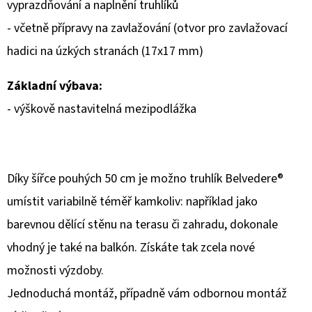
vyprazdňování a naplnění truhlíků
- včetně přípravy na zavlažování (otvor pro zavlažovací
hadici na úzkých stranách (17x17 mm)
Základní výbava:
- výškově nastavitelná mezipodlážka
Díky šířce pouhých 50 cm je možno truhlík Belvedere®
umístit variabilně téměř kamkoliv: například jako
barevnou dělící stěnu na terasu či zahradu, dokonale
vhodný je také na balkón. Získáte tak zcela nové
možnosti výzdoby.
Jednoduchá montáž, případně vám odbornou montáž