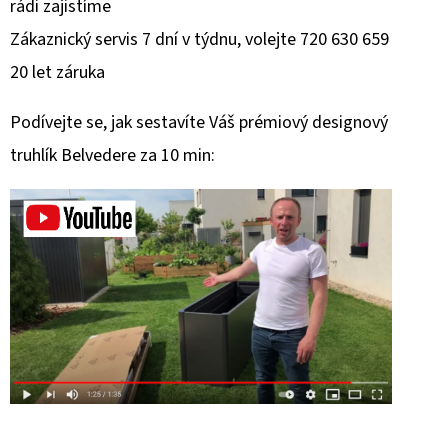
rádi zajistíme
Zákaznický servis 7 dní v týdnu, volejte 720 630 659
20 let záruka
Podívejte se, jak sestavíte Váš prémiový designový
truhlík Belvedere za 10 min: