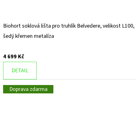
Biohort soklová lišta pro truhlík Belvedere, velikost L100,
šedý křemen metalíza
4 699 Kč
DETAIL
Doprava zdarma