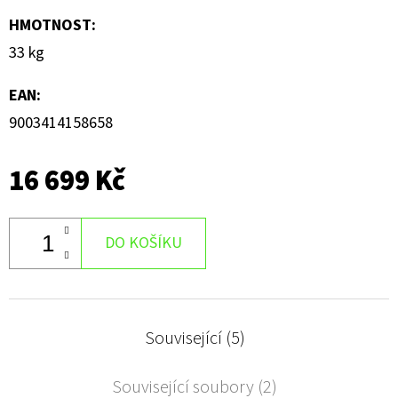
HMOTNOST
:
33 kg
EAN
:
9003414158658
16 699 Kč
DO KOŠÍKU
Související (5)
Související soubory (2)