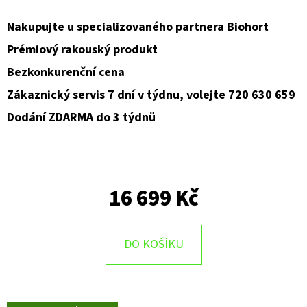
Nakupujte u specializovaného partnera Biohort
Prémiový rakouský produkt
Bezkonkurenční cena
Zákaznický servis 7 dní v týdnu, volejte 720 630 659
Dodání ZDARMA do 3 týdnů
16 699 Kč
DO KOŠÍKU