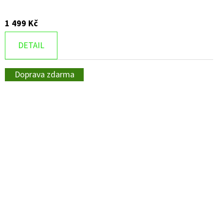
1 499 Kč
DETAIL
Doprava zdarma