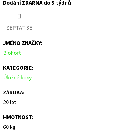
Dodání ZDARMA do 3 týdnů
ZEPTAT SE
JMÉNO ZNAČKY
:
Biohort
KATEGORIE
:
Úložné boxy
ZÁRUKA
:
20 let
HMOTNOST
:
60 kg