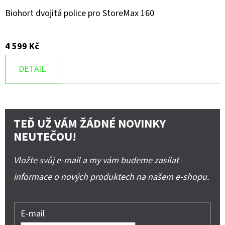
Biohort dvojitá police pro StoreMax 160
4 599 Kč
DETAIL
TEĎ UŽ VÁM ŽÁDNÉ NOVINKY
NEUTEČOU!
Vložte svůj e-mail a my vám budeme zasílat
informace o nových produktech na našem e-shopu.
E-mail