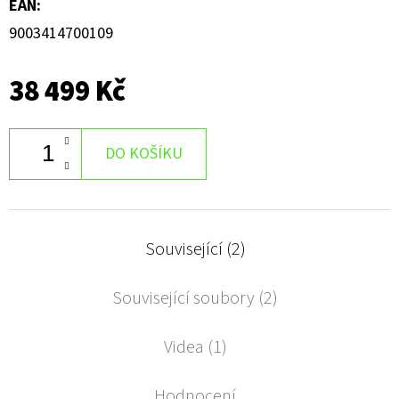
EAN
:
9003414700109
38 499 Kč
DO KOŠÍKU
Související (2)
Související soubory (2)
Videa (1)
Hodnocení