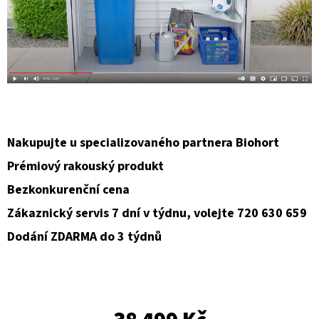
Nakupujte u specializovaného partnera Biohort
Prémiový rakouský produkt
Bezkonkurenční cena
Zákaznický servis 7 dní v týdnu, volejte 720 630 659
Dodání ZDARMA do 3 týdnů