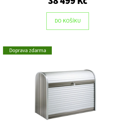
38 499 Kč
DO KOŠÍKU
Doprava zdarma