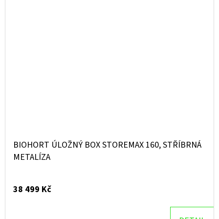
BIOHORT ÚLOŽNÝ BOX STOREMAX 160, STŘÍBRNÁ
METALÍZA
38 499 Kč