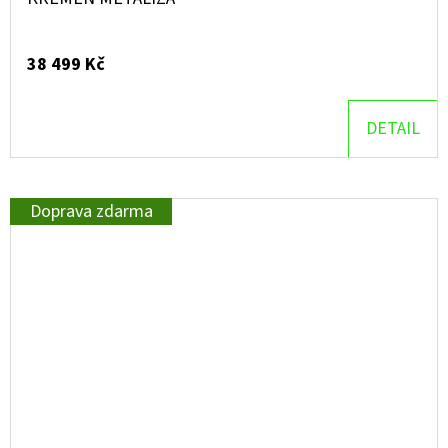
38 499 Kč
DETAIL
Doprava zdarma