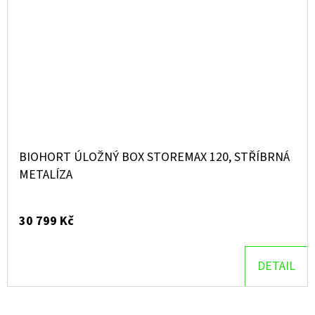
BIOHORT ÚLOŽNÝ BOX STOREMAX 120, STŘÍBRNÁ
METALÍZA
30 799 Kč
DETAIL