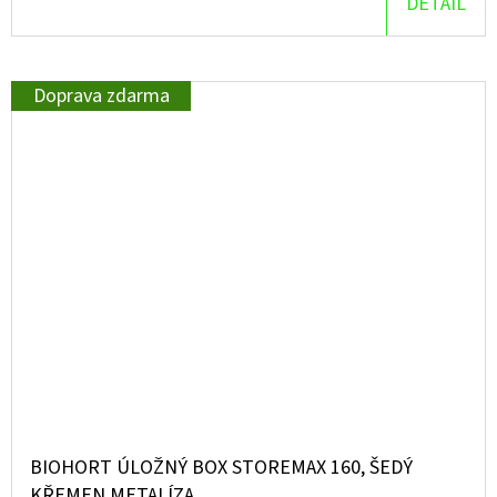
DETAIL
Doprava zdarma
BIOHORT ÚLOŽNÝ BOX STOREMAX 160, ŠEDÝ
KŘEMEN METALÍZA