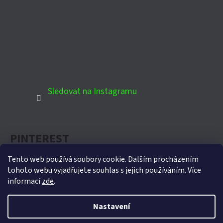
Sledovat na Instagramu
PINTEREST
Tento web používá soubory cookie. Dalším procházením
tohoto webu vyjadřujete souhlas s jejich používáním. Více
informací
zde
.
Oficiální partner Biohort pro Českou republiku
Nastavení
Vytvořil Shoptet