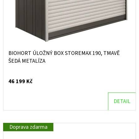
BIOHORT ÚLOŽNÝ BOX STOREMAX 190, TMAVĚ
ŠEDÁ METALÍZA
46 199 Kč
DETAIL
Doprava zdarma