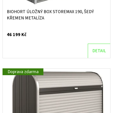
BIOHORT ÚLOŽNÝ BOX STOREMAX 190, ŠEDÝ
KŘEMEN METALÍZA
46 199 Kč
DETAIL
Doprava zdarma