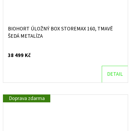
BIOHORT ÚLOŽNÝ BOX STOREMAX 160, TMAVĚ
ŠEDÁ METALÍZA
38 499 Kč
DETAIL
Doprava zdarma