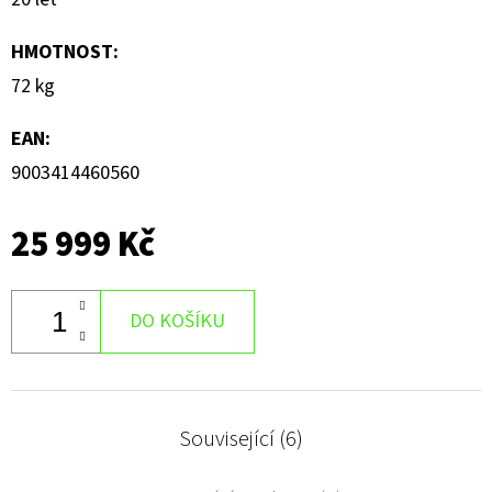
HMOTNOST
:
72 kg
EAN
:
9003414460560
25 999 Kč
DO KOŠÍKU
Související (6)