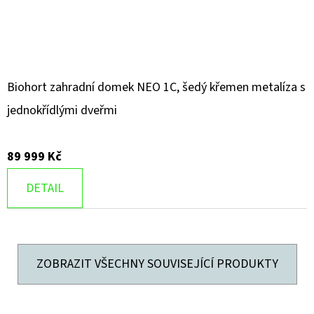
Biohort zahradní domek NEO 1C, šedý křemen metalíza s
jednokřídlými dveřmi
89 999 Kč
DETAIL
ZOBRAZIT VŠECHNY SOUVISEJÍCÍ PRODUKTY