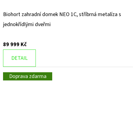
Biohort zahradní domek NEO 1C, stříbrná metalíza s
jednokřídlými dveřmi
89 999 Kč
DETAIL
Doprava zdarma