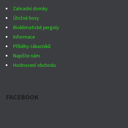
Í
Zahradní domky
Úložné boxy
Bioklimatické pergoly
Informace
Příběhy zákazníků
Napište nám
Hodnocení obchodu
FACEBOOK