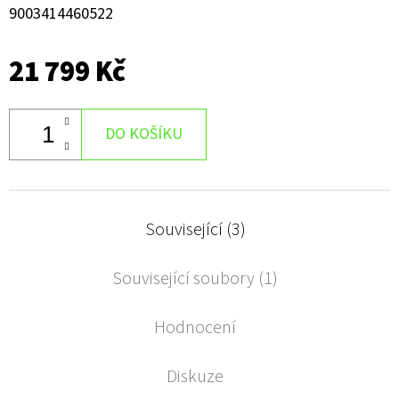
9003414460522
21 799 Kč
DO KOŠÍKU
Související (3)
Související soubory (1)
Hodnocení
Diskuze