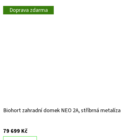
Doprava zdarma
Biohort zahradní domek NEO 2A, stříbrná metalíza
79 699 Kč