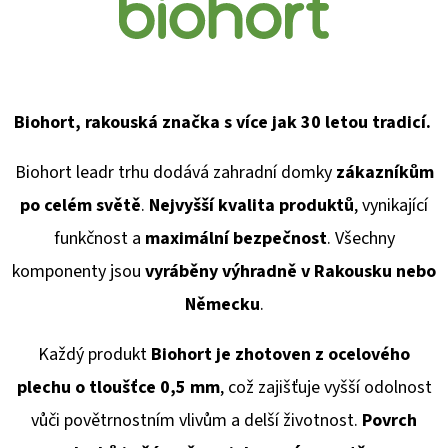
Biohort, rakouská značka s více jak 30 letou tradicí.
Biohort leadr trhu dodává
zahradní domky
zákazníkům
po celém světě
.
Nejvyšší kvalita produktů
, vynikající
funkčnost a
maximální bezpečnost
. Všechny
komponenty jsou
vyráběny výhradně v Rakousku
nebo
Německu
.
Každý produkt
Biohort je zhotoven z ocelového
plechu o tloušťce 0,5 mm
, což zajišťuje vyšší odolnost
vůči povětrnostním vlivům a delší životnost.
Povrch