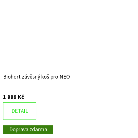
Biohort závěsný koš pro NEO
1 999 Kč
DETAIL
Doprava zdarma