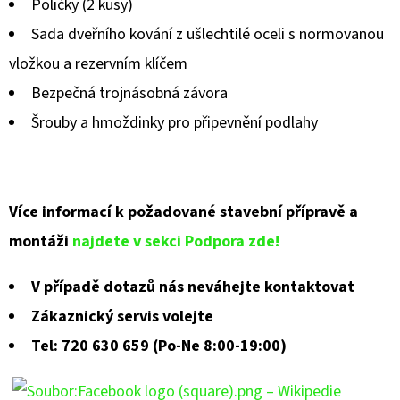
Poličky (2 kusy)
Sada dveřního kování z ušlechtilé oceli s normovanou
vložkou a rezervním klíčem
Bezpečná trojnásobná závora
Šrouby a hmoždinky pro připevnění podlahy
Více informací k požadované stavební přípravě a
montáži
najdete v sekci Podpora zde!
V případě dotazů nás neváhejte kontaktovat
Zákaznický servis volejte
Tel: 720 630 659 (Po-Ne 8:00-19:00)