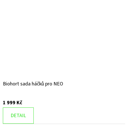
Biohort sada háčků pro NEO
1 999 Kč
DETAIL