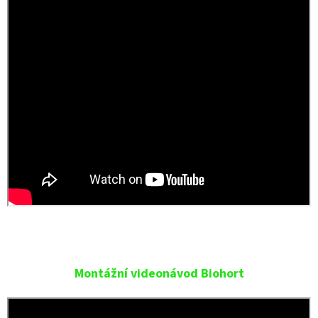
Montážní videonávod Biohort