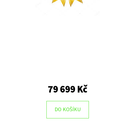
79 699 Kč
DO KOŠÍKU