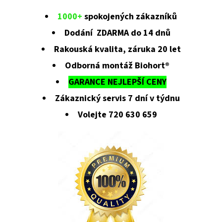
1000+
spokojených zákazníků
Dodání ZDARMA do 14 dnů
Rakouská kvalita, záruka 20 let
Odborná montáž Biohort®
GARANCE NEJLEPŠÍ CENY
Zákaznický servis 7 dní v týdnu
Volejte 720 630 659