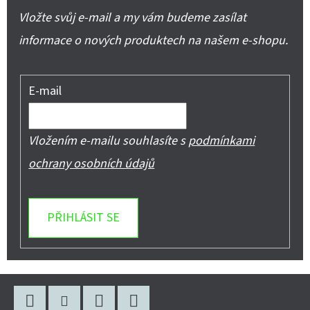
Vložte svůj e-mail a my vám budeme zasílat
informace o nových produktech na našem e-shopu.
E-mail
Vložením e-mailu souhlasíte s
podmínkami
ochrany osobních údajů
PŘIHLÁSIT SE
Z
Á