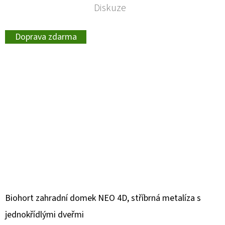
Diskuze
Doprava zdarma
Biohort zahradní domek NEO 4D, stříbrná metalíza s
jednokřídlými dveřmi