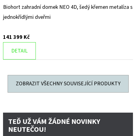
Biohort zahradní domek NEO 4D, šedý křemen metalíza s
jednokřídlými dveřmi
141 399 Kč
DETAIL
ZOBRAZIT VŠECHNY SOUVISEJÍCÍ PRODUKTY
TEĎ UŽ VÁM ŽÁDNÉ NOVINKY
NEUTEČOU!