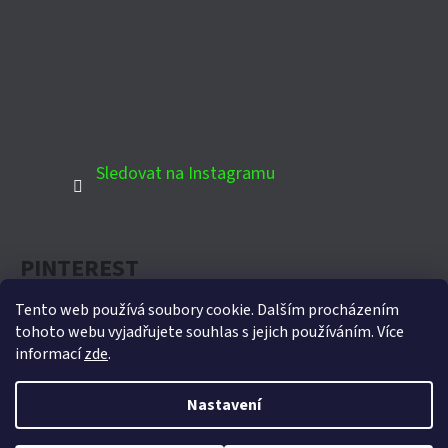
Sledovat na Instagramu
PINTEREST
Tento web používá soubory cookie. Dalším procházením
tohoto webu vyjadřujete souhlas s jejich používáním. Více
informací
zde
.
Oficiální partner Biohort pro Českou republiku
Nastavení
Vytvořil Shoptet