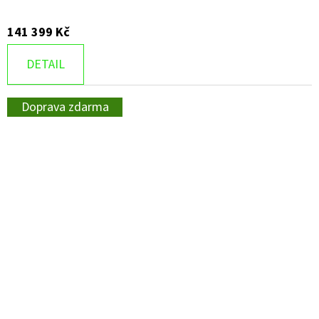
141 399 Kč
DETAIL
Doprava zdarma