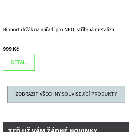
Biohort držák na nářadí pro NEO, stříbrná metalíza
999 Kč
DETAIL
ZOBRAZIT VŠECHNY SOUVISEJÍCÍ PRODUKTY
TEĎ UŽ VÁM ŽÁDNÉ NOVINKY