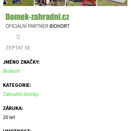
ZEPTAT SE
JMÉNO ZNAČKY
:
Biohort
KATEGORIE
:
Zahradní domky
ZÁRUKA
:
20 let