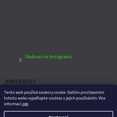
Sledovat na Instagramu
PINTEREST
Tento web používá soubory cookie. Dalším procházením
tohoto webu vyjadřujete souhlas s jejich používáním. Více
informací
zde
.
Oficiální partner Biohort pro Českou republiku