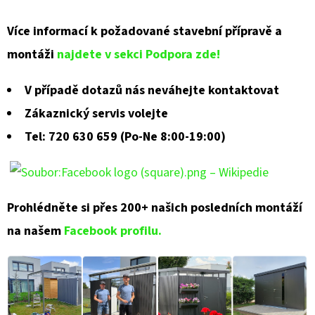
Více informací k požadované stavební přípravě a
montáži
najdete v sekci Podpora zde!
V případě dotazů nás neváhejte kontaktovat
Zákaznický servis volejte
Tel: 720 630 659 (Po-Ne 8:00-19:00)
Prohlédněte si přes 200+ našich posledních montáží
na našem
Facebook profilu.