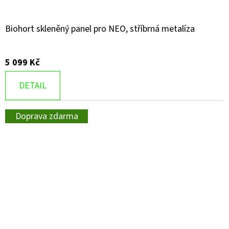
Biohort skleněný panel pro NEO, stříbrná metalíza
5 099 Kč
DETAIL
Doprava zdarma