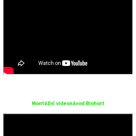
Montážní videonávod Biohort