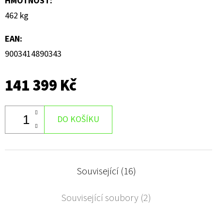
HMOTNOST
:
462 kg
EAN
:
9003414890343
141 399 Kč
DO KOŠÍKU
Související (16)
Související soubory (2)