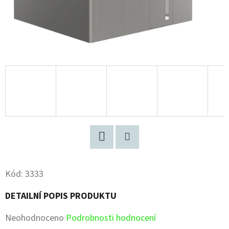
Facebook
Pinterest
Kód:
3333
DETAILNÍ POPIS PRODUKTU
Průměrné
Neohodnoceno
Podrobnosti hodnocení