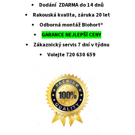
Dodání ZDARMA do 14 dnů
Rakouská kvalita, záruka 20 let
Odborná montáž Biohort®
GARANCE NEJLEPŠÍ CENY
Zákaznický servis 7 dní v týdnu
Volejte 720 630 659