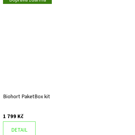
Biohort PaketBox kit
1 799 Kč
DETAIL