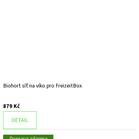
Biohort síť na víko pro FreizeitBox
879 Kč
DETAIL
Doprava zdarma