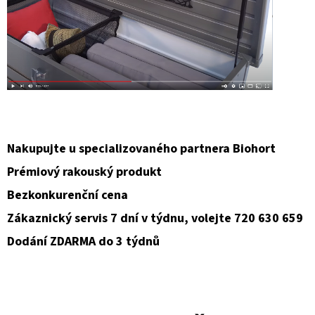
Nakupujte u specializovaného partnera Biohort
Prémiový rakouský produkt
Bezkonkurenční cena
Zákaznický servis 7 dní v týdnu, volejte 720 630 659
Dodání ZDARMA do 3 týdnů