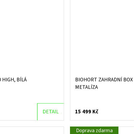
 HIGH, BÍLÁ
BIOHORT ZAHRADNÍ BOX 
METALÍZA
DETAIL
15 499 Kč
Doprava zdarma