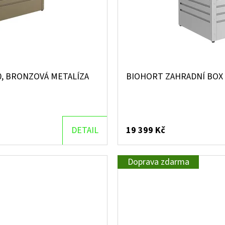
0, BRONZOVÁ METALÍZA
BIOHORT ZAHRADNÍ BOX 
DETAIL
19 399 Kč
Doprava zdarma