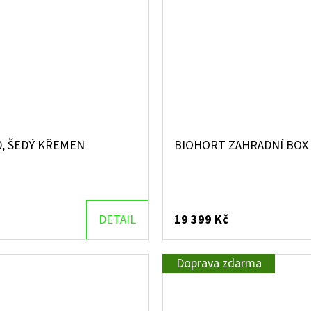
0, ŠEDÝ KŘEMEN
BIOHORT ZAHRADNÍ BOX 
DETAIL
19 399 Kč
Doprava zdarma