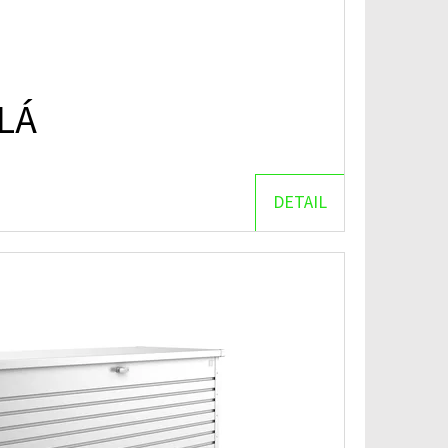
LÁ
DETAIL