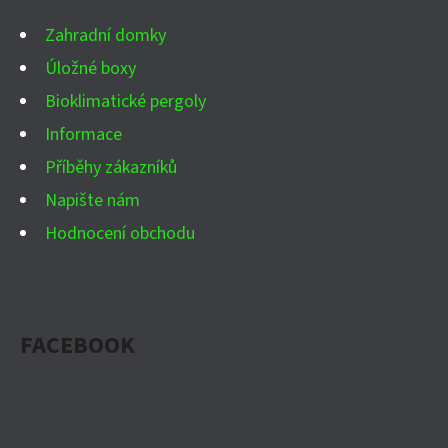
Í
Zahradní domky
Úložné boxy
Bioklimatické pergoly
Informace
Příběhy zákazníků
Napište nám
Hodnocení obchodu
FACEBOOK