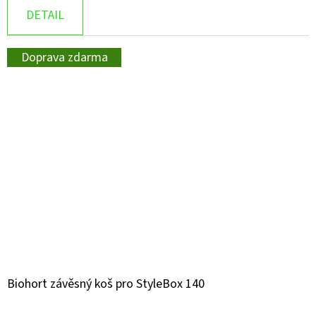
DETAIL
Doprava zdarma
Biohort závěsný koš pro StyleBox 140