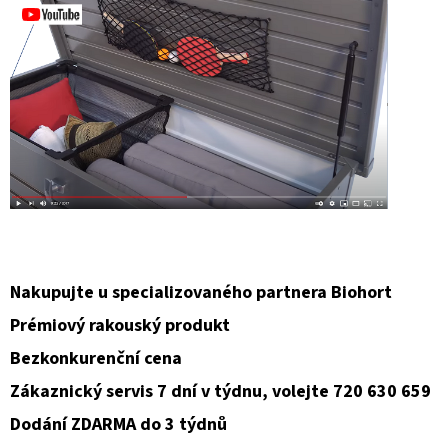
Nakupujte u specializovaného partnera Biohort
Prémiový rakouský produkt
Bezkonkurenční cena
Zákaznický servis 7 dní v týdnu, volejte 720 630 659
Dodání ZDARMA do 3 týdnů