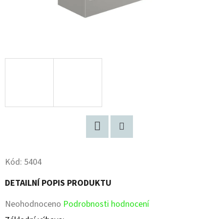
Facebook
Pinterest
Kód:
5404
DETAILNÍ POPIS PRODUKTU
Průměrné
Neohodnoceno
Podrobnosti hodnocení