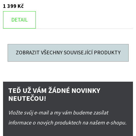
1 399 Kč
DETAIL
ZOBRAZIT VŠECHNY SOUVISEJÍCÍ PRODUKTY
TEĎ UŽ VÁM ŽÁDNÉ NOVINKY
NEUTEČOU!
Vložte svůj e-mail a my vám budeme zasílat
informace o nových produktech na našem e-shopu.