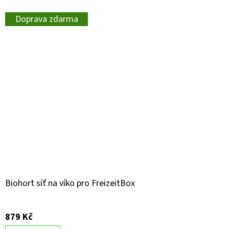
Doprava zdarma
Biohort síť na víko pro FreizeitBox
879 Kč