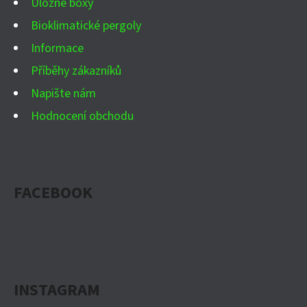
Úložné boxy
Bioklimatické pergoly
Informace
Příběhy zákazníků
Napište nám
Hodnocení obchodu
FACEBOOK
INSTAGRAM