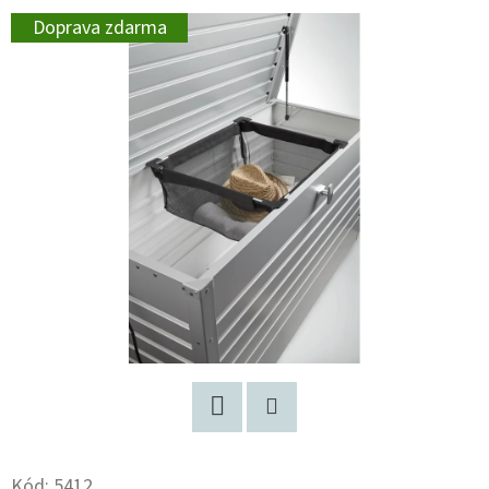
Doprava zdarma
Facebook
Pinterest
Kód:
5412