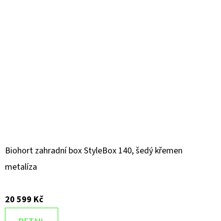
Biohort zahradní box StyleBox 140, šedý křemen
metalíza
20 599 Kč