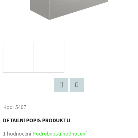
Facebook
Pinterest
Kód:
5407
DETAILNÍ POPIS PRODUKTU
Průměrné
1 hodnocení
Podrobnosti hodnocení