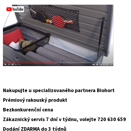
Nakupujte u specializovaného partnera Biohort
Prémiový rakouský produkt
Bezkonkurenční cena
Zákaznický servis 7 dní v týdnu, volejte 720 630 659
Dodání ZDARMA do 3 týdnů