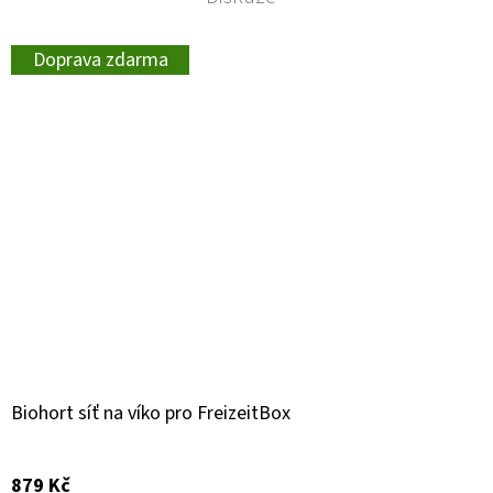
Doprava zdarma
Biohort síť na víko pro FreizeitBox
879 Kč