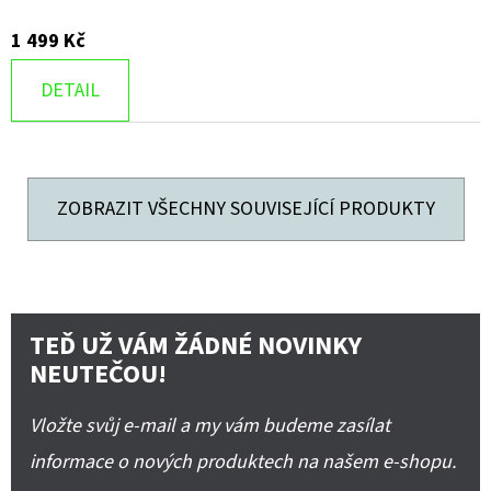
1 499 Kč
DETAIL
ZOBRAZIT VŠECHNY SOUVISEJÍCÍ PRODUKTY
TEĎ UŽ VÁM ŽÁDNÉ NOVINKY
NEUTEČOU!
Vložte svůj e-mail a my vám budeme zasílat
informace o nových produktech na našem e-shopu.