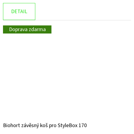
DETAIL
Doprava zdarma
Biohort závěsný koš pro StyleBox 170