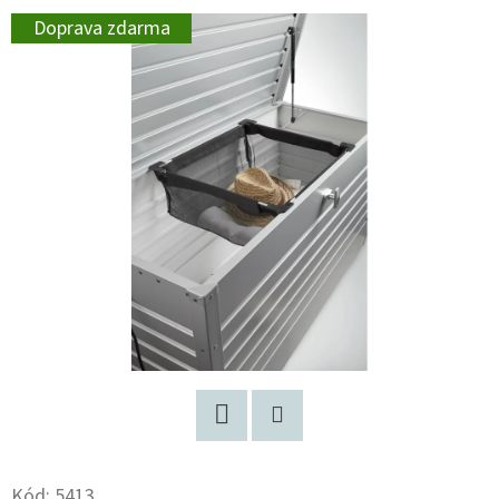
Doprava zdarma
Facebook
Pinterest
Kód:
5413