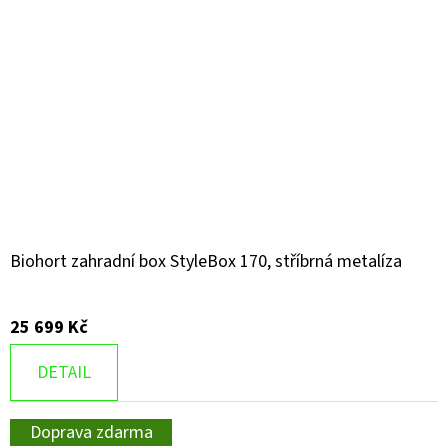
Biohort zahradní box StyleBox 170, stříbrná metalíza
25 699 Kč
DETAIL
Doprava zdarma