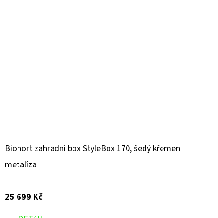
Biohort zahradní box StyleBox 170, šedý křemen
metalíza
25 699 Kč