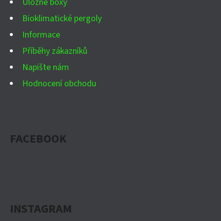
Úložné boxy
Bioklimatické pergoly
Informace
Příběhy zákazníků
Napište nám
Hodnocení obchodu
FACEBOOK
INSTAGRAM