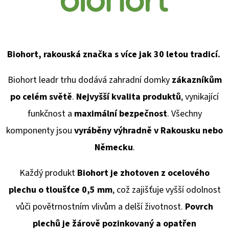
Biohort, rakouská značka s více jak 30 letou tradicí.
Biohort leadr trhu dodává
zahradní domky
zákazníkům
po celém světě
.
Nejvyšší kvalita produktů
, vynikající
funkčnost a
maximální bezpečnost
. Všechny
komponenty jsou
vyráběny výhradně v Rakousku
nebo
Německu
.
Každý produkt
Biohort je zhotoven z ocelového
plechu o tloušťce 0,5 mm
, což zajišťuje vyšší odolnost
vůči povětrnostním vlivům a delší životnost.
Povrch
plechů je žárově pozinkovaný a opatřen