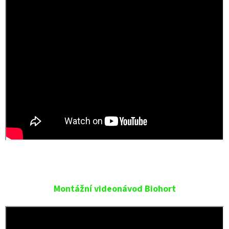
Montážní videonávod Biohort