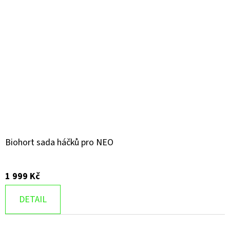
Biohort sada háčků pro NEO
1 999 Kč
DETAIL