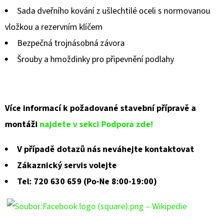
Sada dveřního kování z ušlechtilé oceli s normovanou
vložkou a rezervním klíčem
Bezpečná trojnásobná závora
Šrouby a hmoždinky pro připevnění podlahy
Více informací k požadované stavební přípravě a
montáži
najdete v sekci Podpora zde!
V případě dotazů nás neváhejte kontaktovat
Zákaznický servis volejte
Tel: 720 630 659 (Po-Ne 8:00-19:00)