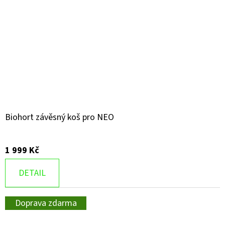
Biohort závěsný koš pro NEO
1 999 Kč
DETAIL
Doprava zdarma