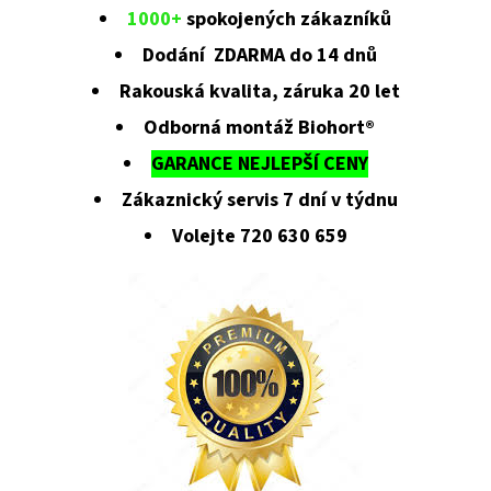
1000+
spokojených zákazníků
Dodání ZDARMA do 14 dnů
Rakouská kvalita, záruka 20 let
Odborná montáž Biohort®
GARANCE NEJLEPŠÍ CENY
Zákaznický servis 7 dní v týdnu
Volejte 720 630 659