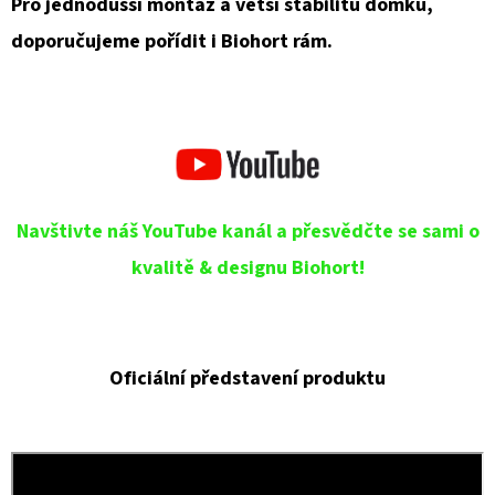
Pro jednodušší montáž a větší stabilitu domku,
doporučujeme pořídit i Biohort rám.
Navštivte náš YouTube kanál a přesvědčte se sami o
kvalitě & designu Biohort!
Oficiální představení produktu