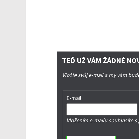
TEĎ UŽ VÁM ŽÁDNÉ NO
Vložte svůj e-mail a my vám bu
E-mail
Vložením e-mailu souhlasíte s