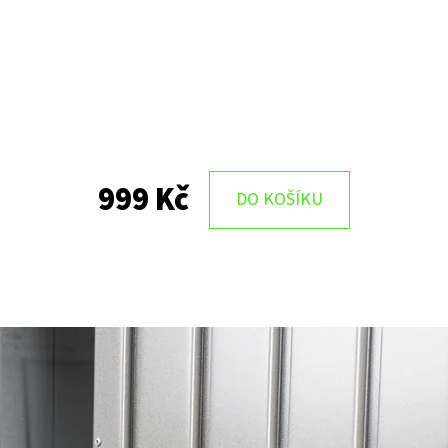
999 Kč
DO KOŠÍKU