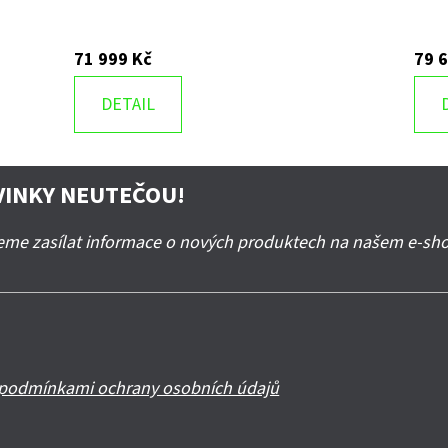
71 999 Kč
79 
DETAIL
VINKY NEUTEČOU!
deme zasílat informace o nových produktech na našem e-sh
podmínkami ochrany osobních údajů