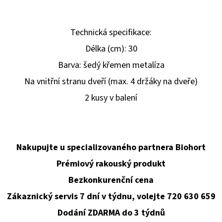
Technická specifikace:
Délka (cm): 30
Barva: šedý křemen metalíza
Na vnitřní stranu dveří (max. 4 držáky na dveře)
2 kusy v balení
Nakupujte u specializovaného partnera Biohort
Prémiový rakouský produkt
Bezkonkurenční cena
Zákaznický servis 7 dní v týdnu, volejte 720 630 659
Dodání ZDARMA do 3 týdnů