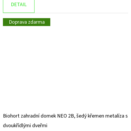
DETAIL
Doprava zdarma
Biohort zahradní domek NEO 2B, šedý křemen metalíza s
dvoukřídlými dveřmi