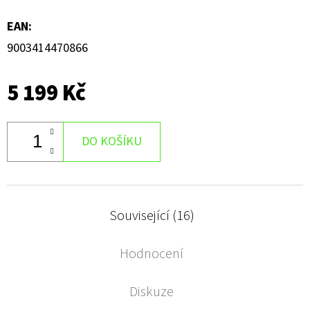
EAN
:
9003414470866
5 199 Kč
DO KOŠÍKU
Související (16)
Hodnocení
Diskuze