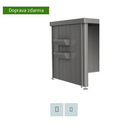
Doprava zdarma
Facebook
Pinterest