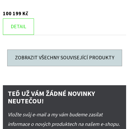
100 199 Kč
DETAIL
ZOBRAZIT VŠECHNY SOUVISEJÍCÍ PRODUKTY
TEĎ UŽ VÁM ŽÁDNÉ NOVINKY
NEUTEČOU!
Vložte svůj e-mail a my vám budeme zasílat
informace o nových produktech na našem e-shopu.