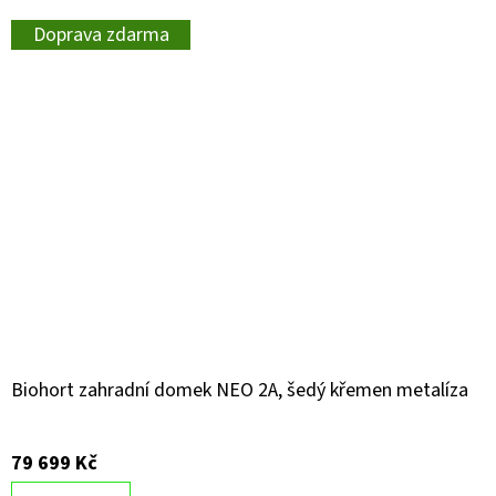
Doprava zdarma
Biohort zahradní domek NEO 2A, šedý křemen metalíza
79 699 Kč