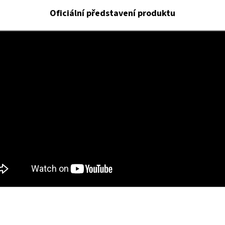
Oficiální představení produktu