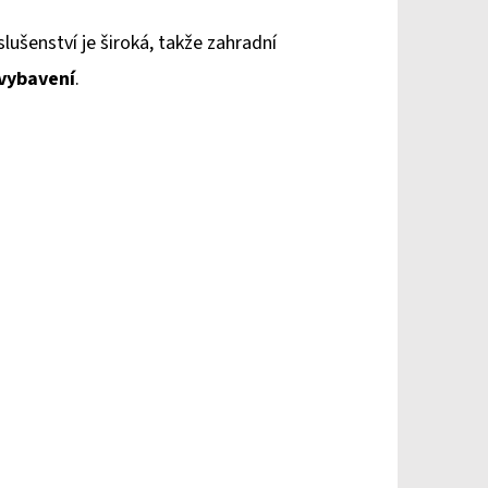
slušenství je široká, takže zahradní
 vybavení
.