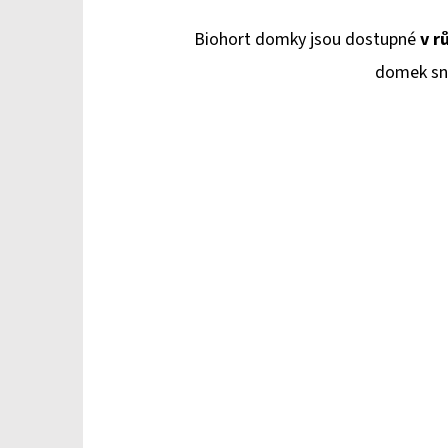
Biohort domky jsou dostupné
v r
domek sn