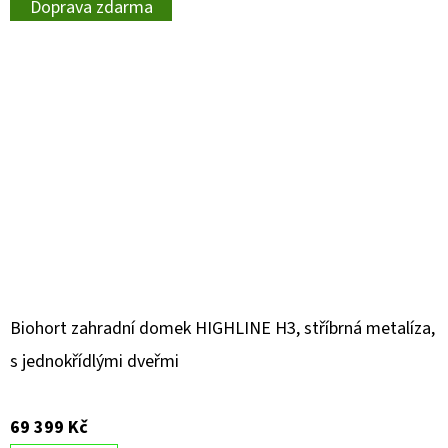
Doprava zdarma
Biohort zahradní domek HIGHLINE H3, stříbrná metalíza,
s jednokřídlými dveřmi
69 399 Kč