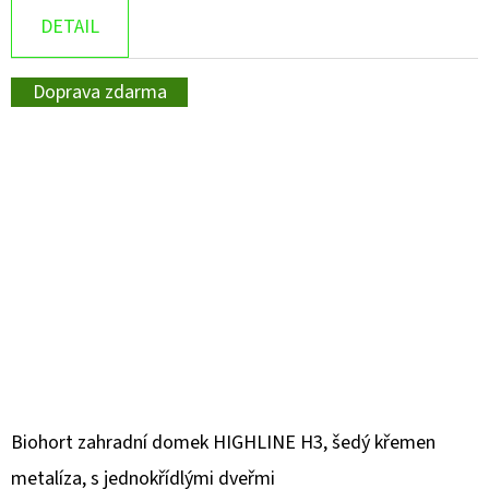
DETAIL
Doprava zdarma
Biohort zahradní domek HIGHLINE H3, šedý křemen
metalíza, s jednokřídlými dveřmi