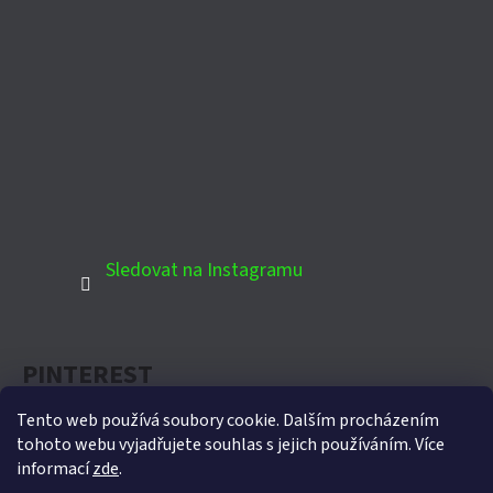
Sledovat na Instagramu
PINTEREST
Tento web používá soubory cookie. Dalším procházením
tohoto webu vyjadřujete souhlas s jejich používáním. Více
informací
zde
.
Oficiální partner Biohort pro Českou republiku