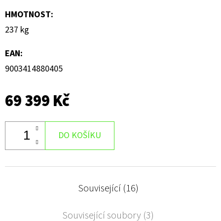
HMOTNOST
:
237 kg
EAN
:
9003414880405
69 399 Kč
DO KOŠÍKU
Související (16)
Související soubory (3)