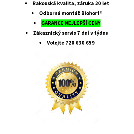
Rakouská kvalita, záruka 20 let
Odborná montáž Biohort®
GARANCE NEJLEPŠÍ CENY
Zákaznický servis 7 dní v týdnu
Volejte 720 630 659