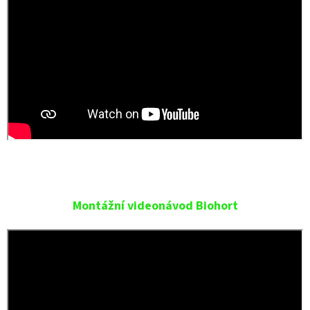
Montážní videonávod Biohort