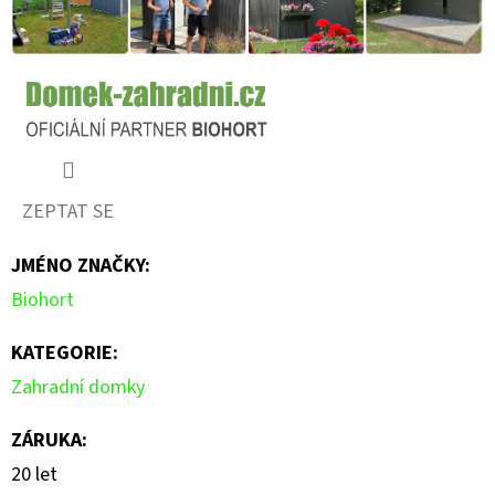
ZEPTAT SE
JMÉNO ZNAČKY
:
Biohort
KATEGORIE
:
Zahradní domky
ZÁRUKA
:
20 let