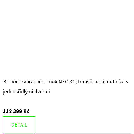
Biohort zahradní domek NEO 3C, tmavě šedá metalíza s
jednokřídlými dveřmi
118 299 Kč
DETAIL