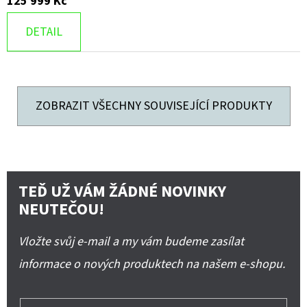
125 999 Kč
DETAIL
ZOBRAZIT VŠECHNY SOUVISEJÍCÍ PRODUKTY
TEĎ UŽ VÁM ŽÁDNÉ NOVINKY
NEUTEČOU!
Vložte svůj e-mail a my vám budeme zasílat
informace o nových produktech na našem e-shopu.