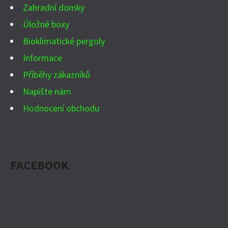
Í
Zahradní domky
Úložné boxy
Bioklimatické pergoly
Informace
Příběhy zákazníků
Napište nám
Hodnocení obchodu
FACEBOOK