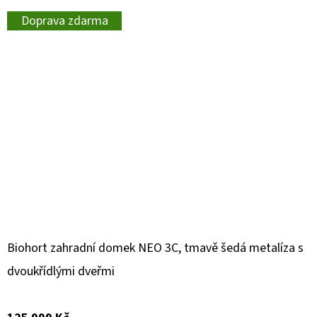
Doprava zdarma
Biohort zahradní domek NEO 3C, tmavě šedá metalíza s
dvoukřídlými dveřmi