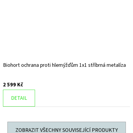
Biohort ochrana proti hlemýžďům 1x1 stříbrná metalíza
2 599 Kč
DETAIL
ZOBRAZIT VŠECHNY SOUVISEJÍCÍ PRODUKTY