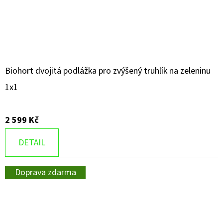
Biohort dvojitá podlážka pro zvýšený truhlík na zeleninu
1x1
2 599 Kč
DETAIL
Doprava zdarma