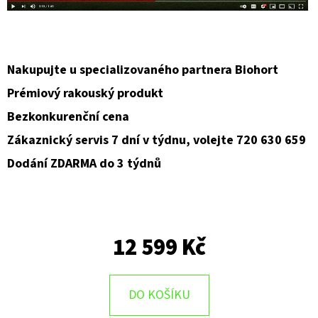
Nakupujte u specializovaného partnera Biohort
Prémiový rakouský produkt
Bezkonkurenční cena
Zákaznický servis 7 dní v týdnu, volejte 720 630 659
Dodání ZDARMA do 3 týdnů
12 599 Kč
DO KOŠÍKU