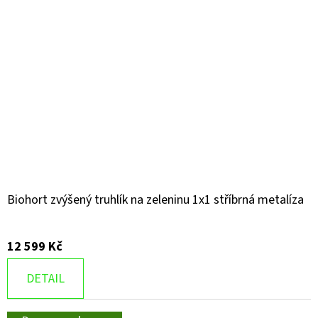
Biohort zvýšený truhlík na zeleninu 1x1 stříbrná metalíza
12 599 Kč
DETAIL