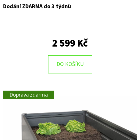
Dodání ZDARMA do 3 týdnů
2 599 Kč
DO KOŠÍKU
Doprava zdarma