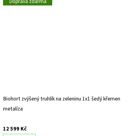
Doprava zdarma
Biohort zvýšený truhlík na zeleninu 1x1 šedý křemen
metalíza
12 599 Kč