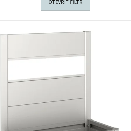
OTEVŘÍT FILTR