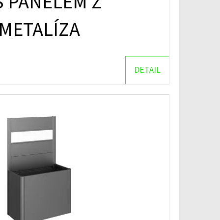
 PANELEM Z
 METALÍZA
DETAIL