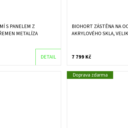
Í S PANELEM Z
BIOHORT ZÁSTĚNA NA O
KŘEMEN METALÍZA
AKRYLOVÉHO SKLA, VELIK
DETAIL
7 799 Kč
Doprava zdarma