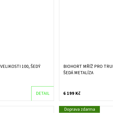
ELIKOSTI 100, ŠEDÝ
BIOHORT MŘÍŽ PRO TRUH
ŠEDÁ METALÍZA
DETAIL
6 199 Kč
Doprava zdarma