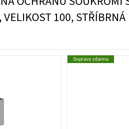
 NA OCHRANU SOUKROMÍ S
 VELIKOST 100, STŘÍBRNÁ
Doprava zdarma