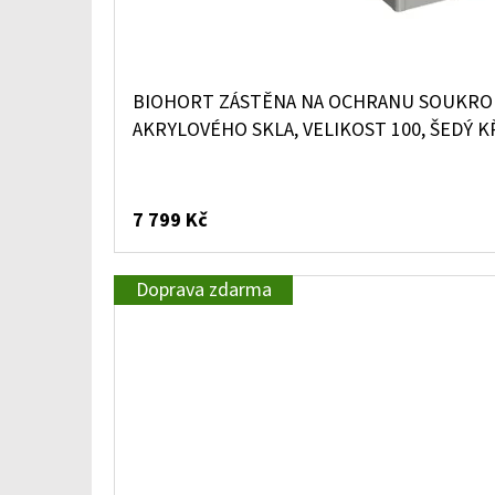
BIOHORT ZÁSTĚNA NA OCHRANU SOUKROM
AKRYLOVÉHO SKLA, VELIKOST 100, ŠEDÝ 
7 799 Kč
Doprava zdarma