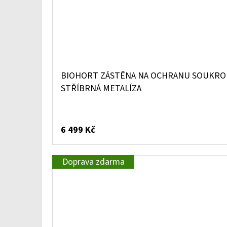
BIOHORT ZÁSTĚNA NA OCHRANU SOUKROMÍ
STŘÍBRNÁ METALÍZA
6 499 Kč
Doprava zdarma