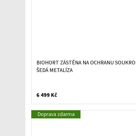
BIOHORT ZÁSTĚNA NA OCHRANU SOUKROMÍ
ŠEDÁ METALÍZA
6 499 Kč
Doprava zdarma