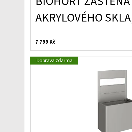
BIOHORT ZÁSTĚNA
AKRYLOVÉHO SKLA,
7 799 Kč
Doprava zdarma