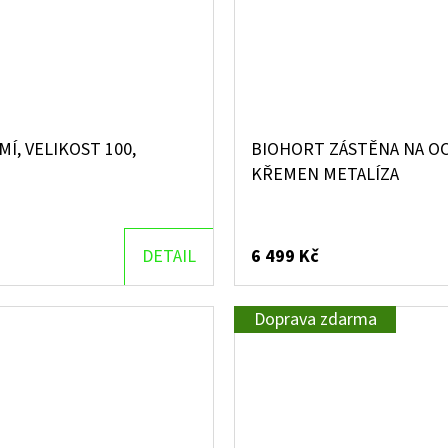
, VELIKOST 100,
BIOHORT ZÁSTĚNA NA OC
KŘEMEN METALÍZA
DETAIL
6 499 Kč
Doprava zdarma