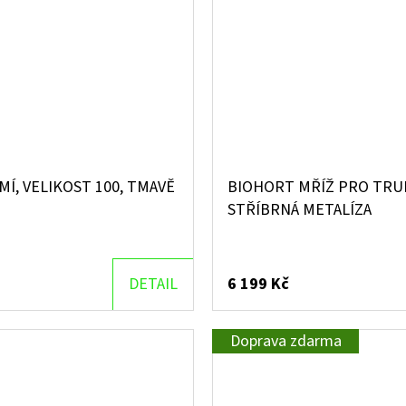
, VELIKOST 100, TMAVĚ
BIOHORT MŘÍŽ PRO TRUH
STŘÍBRNÁ METALÍZA
DETAIL
6 199 Kč
Doprava zdarma