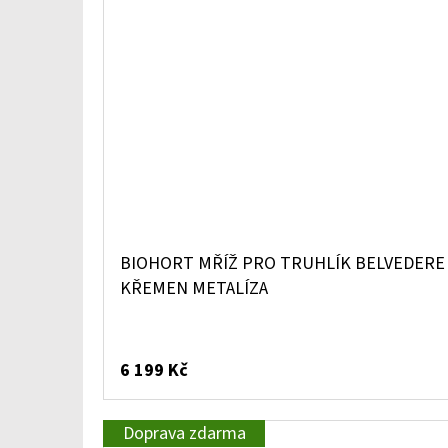
BIOHORT MŘÍŽ PRO TRUHLÍK BELVEDERE V
KŘEMEN METALÍZA
6 199 Kč
Doprava zdarma