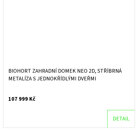
BIOHORT ZAHRADNÍ DOMEK NEO 2D, STŘÍBRNÁ
METALÍZA S JEDNOKŘÍDLÝMI DVEŘMI
107 999 Kč
DETAIL