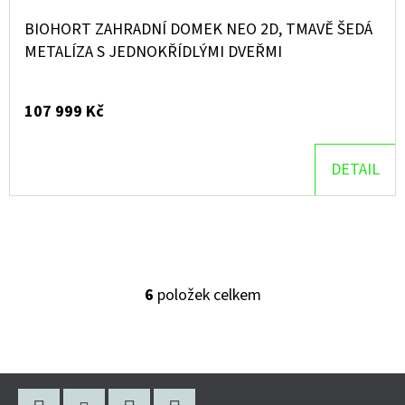
BIOHORT ZAHRADNÍ DOMEK NEO 2D, TMAVĚ ŠEDÁ
METALÍZA S JEDNOKŘÍDLÝMI DVEŘMI
107 999 Kč
DETAIL
6
položek celkem
O
V
L
Á
Z
D