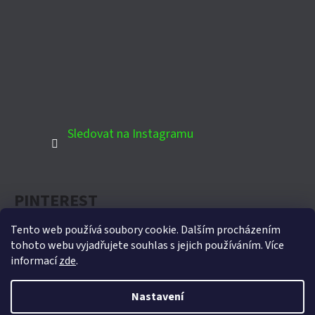
Sledovat na Instagramu
PINTEREST
Tento web používá soubory cookie. Dalším procházením
tohoto webu vyjadřujete souhlas s jejich používáním. Více
informací
zde
.
Oficiální partner Biohort pro Českou republiku
Nastavení
Vytvořil Shoptet