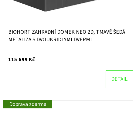
BIOHORT ZAHRADNÍ DOMEK NEO 2D, TMAVĚ ŠEDÁ
METALÍZA S DVOUKŘÍDLÝMI DVEŘMI
115 699 Kč
DETAIL
Doprava zdarma