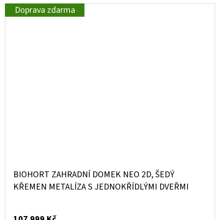
Doprava zdarma
BIOHORT ZAHRADNÍ DOMEK NEO 2D, ŠEDÝ
KŘEMEN METALÍZA S JEDNOKŘÍDLÝMI DVEŘMI
107 999 Kč