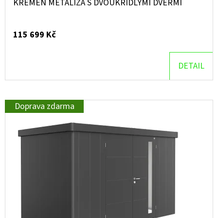
KŘEMEN METALÍZA S DVOUKŘÍDLÝMI DVEŘMI
115 699 Kč
DETAIL
Doprava zdarma