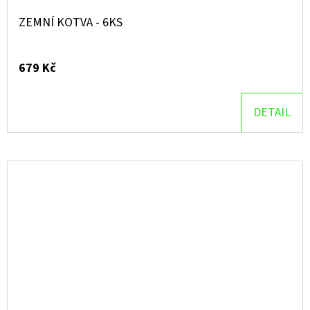
ZEMNÍ KOTVA - 6KS
679 Kč
DETAIL