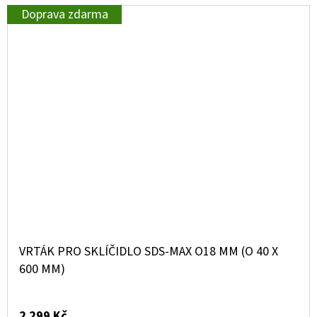
Doprava zdarma
VRTÁK PRO SKLÍČIDLO SDS-MAX O18 MM (O 40 X
600 MM)
2 299 Kč