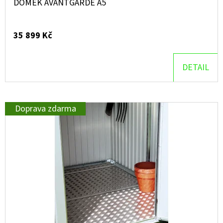
DOMEK AVANTGARDE A5
35 899 Kč
DETAIL
Doprava zdarma