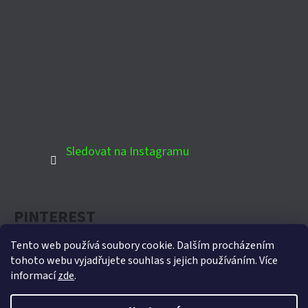
Sledovat na Instagramu
PINTEREST
Tento web používá soubory cookie. Dalším procházením
tohoto webu vyjadřujete souhlas s jejich používáním. Více
informací
zde
.
Oficiální partner Biohort pro Českou republiku