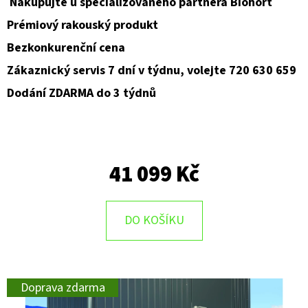
Nakupujte u specializovaného partnera Biohort
Prémiový rakouský produkt
Bezkonkurenční cena
Zákaznický servis 7 dní v týdnu, volejte 720 630 659
Dodání ZDARMA do 3 týdnů
41 099 Kč
DO KOŠÍKU
Doprava zdarma