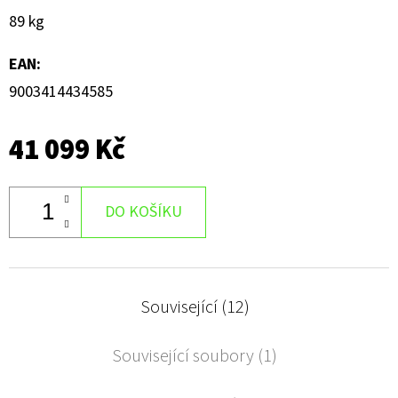
89 kg
EAN
:
9003414434585
41 099 Kč
DO KOŠÍKU
Související (12)
Související soubory (1)