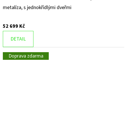
metalíza, s jednokřídlými dveřmi
52 699 Kč
DETAIL
Doprava zdarma