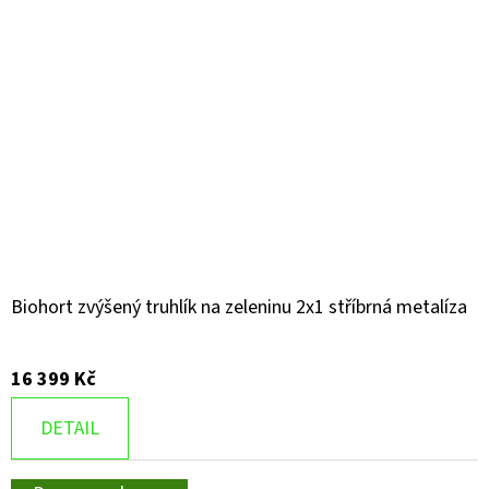
Biohort zvýšený truhlík na zeleninu 2x1 stříbrná metalíza
16 399 Kč
DETAIL