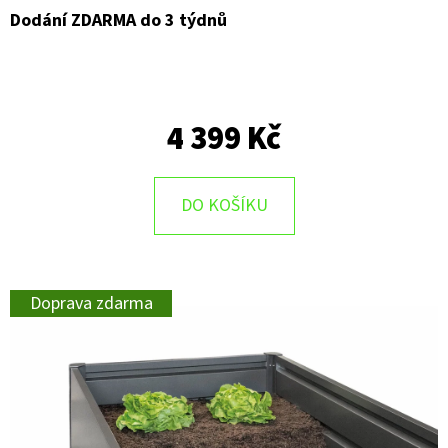
Dodání ZDARMA do 3 týdnů
4 399 Kč
DO KOŠÍKU
Doprava zdarma