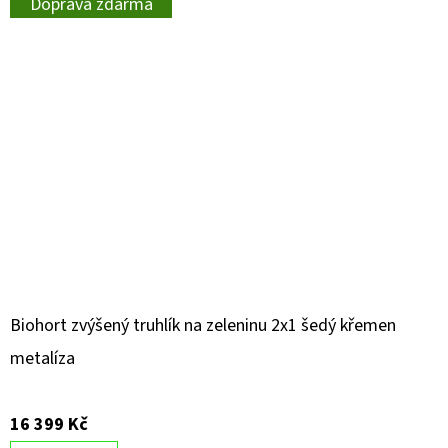
Doprava zdarma
Biohort zvýšený truhlík na zeleninu 2x1 šedý křemen
metalíza
16 399 Kč