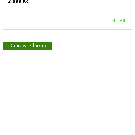
3 099 Kč
DETAIL
Doprava zdarma