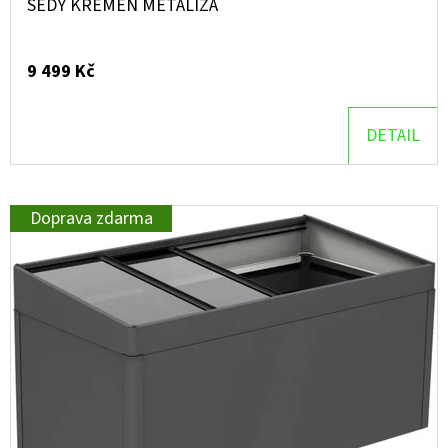
ŠEDÝ KŘEMEN METALÍZA
9 499 Kč
DETAIL
Doprava zdarma