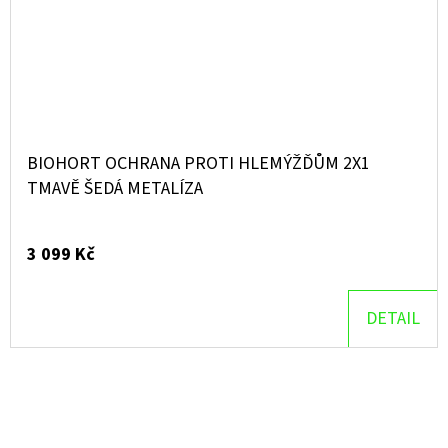
BIOHORT OCHRANA PROTI HLEMÝŽĎŮM 2X1
TMAVĚ ŠEDÁ METALÍZA
3 099 Kč
DETAIL