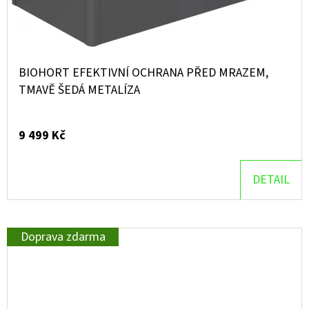
BIOHORT EFEKTIVNÍ OCHRANA PŘED MRAZEM,
TMAVĚ ŠEDÁ METALÍZA
9 499 Kč
DETAIL
Doprava zdarma