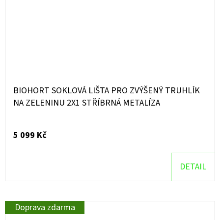
BIOHORT SOKLOVÁ LIŠTA PRO ZVÝŠENÝ TRUHLÍK
NA ZELENINU 2X1 STŘÍBRNÁ METALÍZA
5 099 Kč
DETAIL
Doprava zdarma