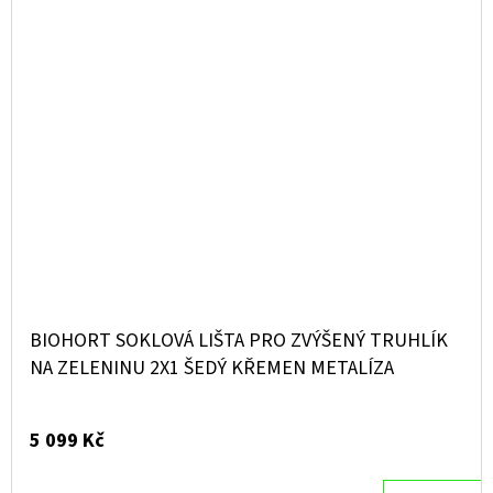
BIOHORT SOKLOVÁ LIŠTA PRO ZVÝŠENÝ TRUHLÍK
NA ZELENINU 2X1 ŠEDÝ KŘEMEN METALÍZA
5 099 Kč