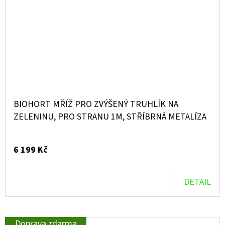
BIOHORT MŘÍŽ PRO ZVÝŠENÝ TRUHLÍK NA
ZELENINU, PRO STRANU 1M, STŘÍBRNÁ METALÍZA
6 199 Kč
DETAIL
Doprava zdarma