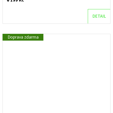
6 199 Kč
DETAIL
Doprava zdarma