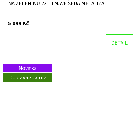
NA ZELENINU 2X1 TMAVĚ ŠEDÁ METALÍZA
5 099 Kč
DETAIL
Novinka
Doprava zdarma