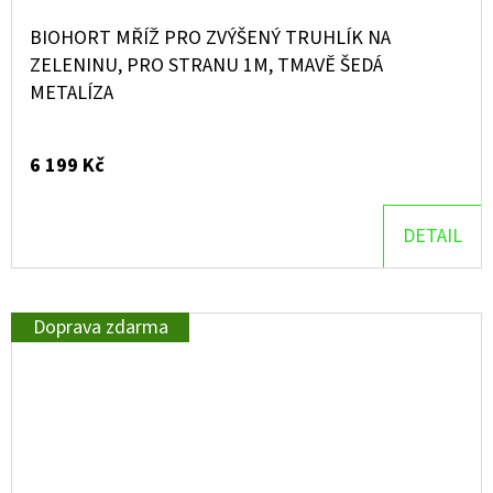
BIOHORT MŘÍŽ PRO ZVÝŠENÝ TRUHLÍK NA
ZELENINU, PRO STRANU 1M, TMAVĚ ŠEDÁ
METALÍZA
6 199 Kč
DETAIL
Doprava zdarma