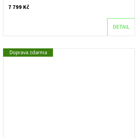
7 799 Kč
DETAIL
Doprava zdarma