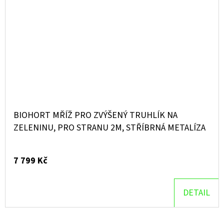
BIOHORT MŘÍŽ PRO ZVÝŠENÝ TRUHLÍK NA
ZELENINU, PRO STRANU 2M, STŘÍBRNÁ METALÍZA
7 799 Kč
DETAIL