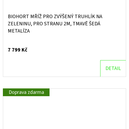
BIOHORT MŘÍŽ PRO ZVÝŠENÝ TRUHLÍK NA
ZELENINU, PRO STRANU 2M, TMAVĚ ŠEDÁ
METALÍZA
7 799 Kč
DETAIL
Doprava zdarma