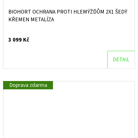
BIOHORT OCHRANA PROTI HLEMÝŽĎŮM 2X1 ŠEDÝ
KŘEMEN METALÍZA
3 099 Kč
DETAIL
Doprava zdarma