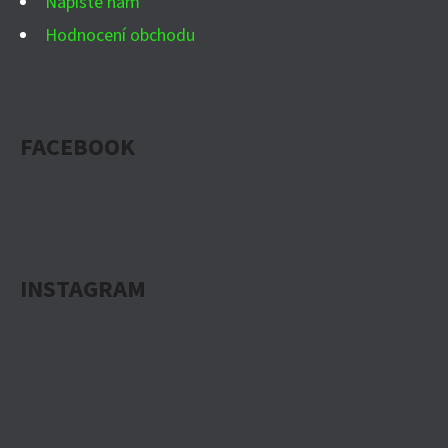
Napište nám
S
Hodnocení obchodu
U
FACEBOOK
INSTAGRAM