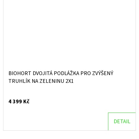
BIOHORT DVOJITÁ PODLÁŽKA PRO ZVÝŠENÝ
TRUHLÍK NA ZELENINU 2X1
4 399 Kč
DETAIL