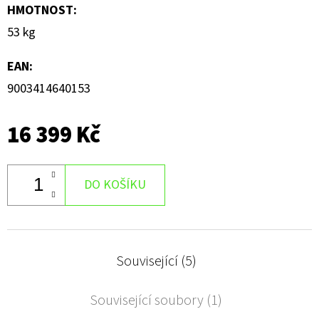
HMOTNOST
:
53 kg
EAN
:
9003414640153
16 399 Kč
DO KOŠÍKU
Související (5)
Související soubory (1)