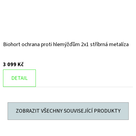
Biohort ochrana proti hlemýžďům 2x1 stříbrná metalíza
3 099 Kč
DETAIL
ZOBRAZIT VŠECHNY SOUVISEJÍCÍ PRODUKTY