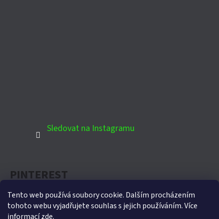
Sledovat na Instagramu
PINTEREST
Tento web používá soubory cookie. Dalším procházením
tohoto webu vyjadřujete souhlas s jejich používáním. Více
informací
zde
.
Oficiální partner Biohort pro Českou republiku