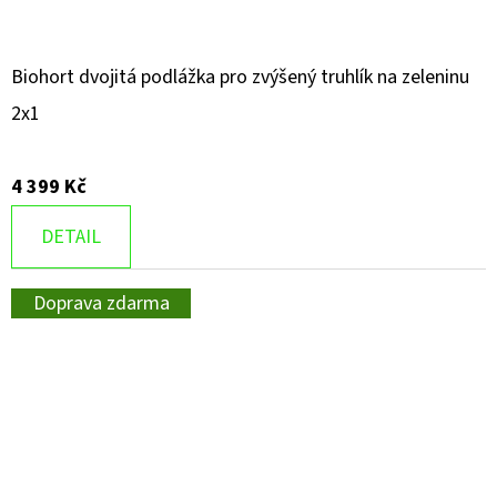
Biohort dvojitá podlážka pro zvýšený truhlík na zeleninu
2x1
4 399 Kč
DETAIL
Doprava zdarma