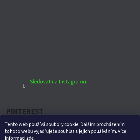
Sledovat na Instagramu
PINTEREST
Tento web používá soubory cookie. Dalším procházením
tohoto webu vyjadřujete souhlas s jejich používáním. Více
informací
zde
.
Oficiální partner Biohort pro Českou republiku