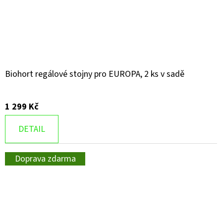
Biohort regálové stojny pro EUROPA, 2 ks v sadě
1 299 Kč
DETAIL
Doprava zdarma