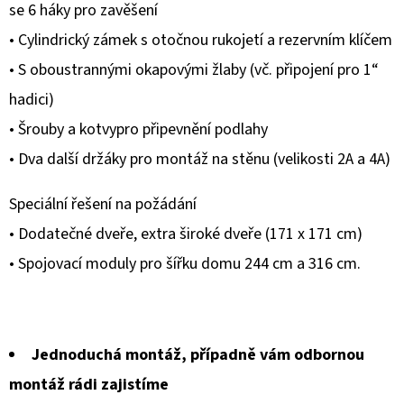
se 6 háky pro zavěšení
• Cylindrický zámek s otočnou rukojetí a rezervním klíčem
• S oboustrannými okapovými žlaby (vč. připojení pro 1“
hadici)
• Šrouby a kotvypro připevnění podlahy
• Dva další držáky pro montáž na stěnu (velikosti 2A a 4A)
Speciální řešení na požádání
• Dodatečné dveře, extra široké dveře (171 x 171 cm)
• Spojovací moduly pro šířku domu 244 cm a 316 cm.
Jednoduchá montáž, případně vám odbornou
montáž rádi zajistíme