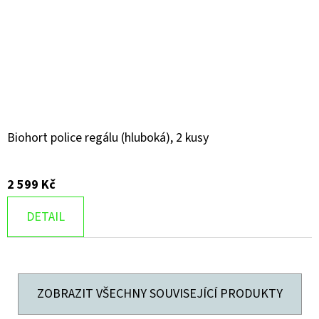
Biohort police regálu (hluboká), 2 kusy
2 599 Kč
DETAIL
ZOBRAZIT VŠECHNY SOUVISEJÍCÍ PRODUKTY