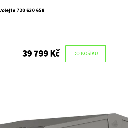
 volejte 720 630 659
39 799 Kč
DO KOŠÍKU