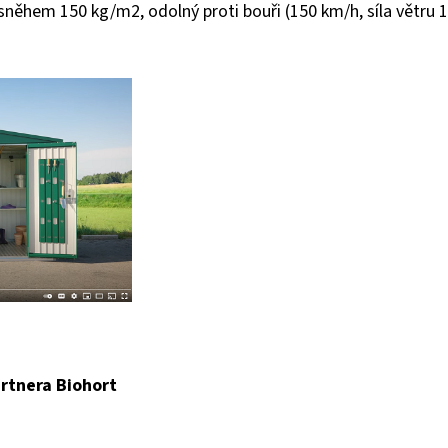
 sněhem 150 kg/m2, odolný proti bouři (150 km/h, síla větru 
rtnera Biohort