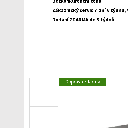
Bezkonkurenční cena
Zákaznický servis 7 dní v týdnu,
Dodání ZDARMA do 3 týdnů
Doprava zdarma