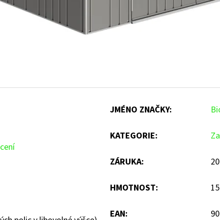
JMÉNO ZNAČKY
:
Bi
KATEGORIE
:
Za
cení
ZÁRUKA
:
20
HMOTNOST
:
15
EAN
:
90