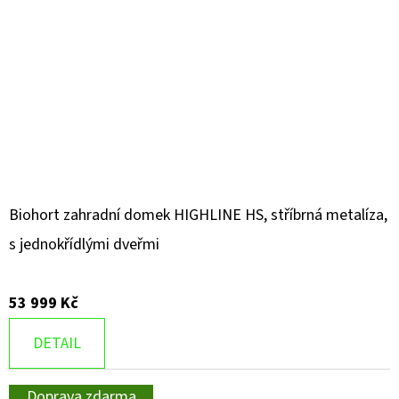
Biohort zahradní domek HIGHLINE HS, stříbrná metalíza,
s jednokřídlými dveřmi
53 999 Kč
DETAIL
Doprava zdarma