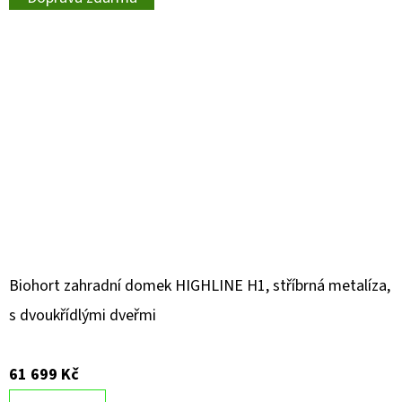
Biohort zahradní domek HIGHLINE H1, stříbrná metalíza,
s dvoukřídlými dveřmi
61 699 Kč