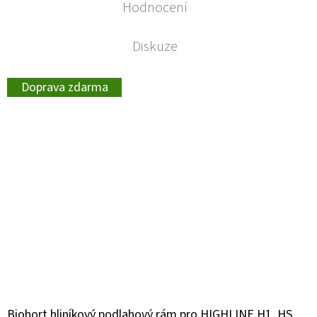
Hodnocení
Diskuze
Doprava zdarma
Biohort hliníkový podlahový rám pro HIGHLINE H1, HS