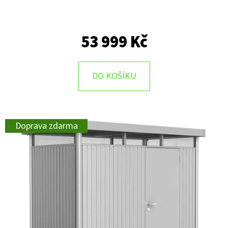
53 999 Kč
DO KOŠÍKU
Doprava zdarma