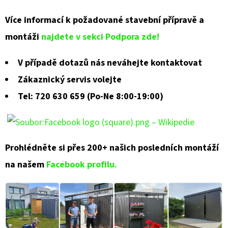
Více informací k požadované stavební přípravě a
montáži
najdete v sekci Podpora zde!
V případě dotazů nás neváhejte kontaktovat
Zákaznický servis volejte
Tel: 720 630 659 (Po-Ne 8:00-19:00)
Prohlédněte si přes 200+ našich posledních montáží
na našem
Facebook profilu.