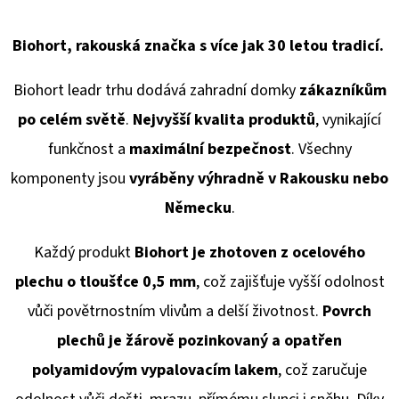
Biohort, rakouská značka s více jak 30 letou tradicí.
Biohort leadr trhu dodává
zahradní domky
zákazníkům
po celém světě
.
Nejvyšší kvalita produktů
, vynikající
funkčnost a
maximální bezpečnost
. Všechny
komponenty jsou
vyráběny výhradně v Rakousku
nebo
Německu
.
Každý produkt
Biohort je zhotoven z ocelového
plechu o tloušťce 0,5 mm
, což zajišťuje vyšší odolnost
vůči povětrnostním vlivům a delší životnost.
Povrch
plechů je žárově pozinkovaný a opatřen
polyamidovým vypalovacím lakem
, což zaručuje