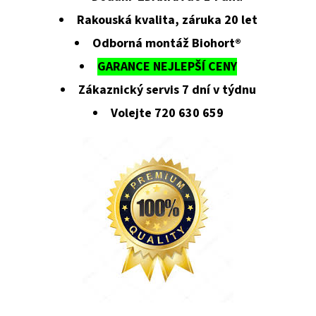
Rakouská kvalita, záruka 20 let
Odborná montáž Biohort®
GARANCE NEJLEPŠÍ CENY
Zákaznický servis 7 dní v týdnu
Volejte 720 630 659