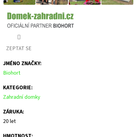
ZEPTAT SE
JMÉNO ZNAČKY
:
Biohort
KATEGORIE
:
Zahradní domky
ZÁRUKA
:
20 let
HMOTNOST
: