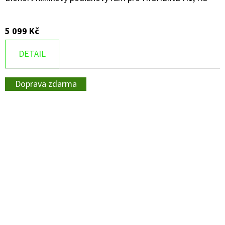
5 099 Kč
DETAIL
Doprava zdarma