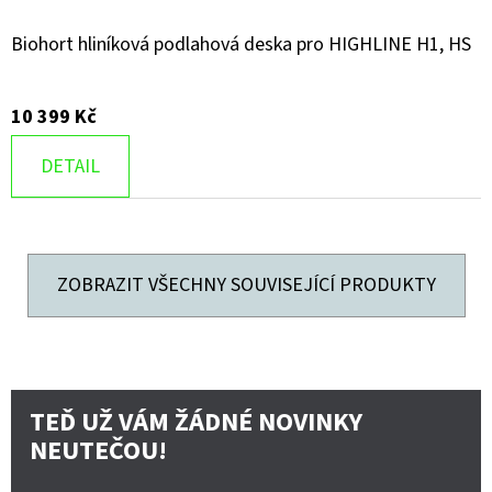
Biohort hliníková podlahová deska pro HIGHLINE H1, HS
10 399 Kč
DETAIL
ZOBRAZIT VŠECHNY SOUVISEJÍCÍ PRODUKTY
TEĎ UŽ VÁM ŽÁDNÉ NOVINKY
NEUTEČOU!