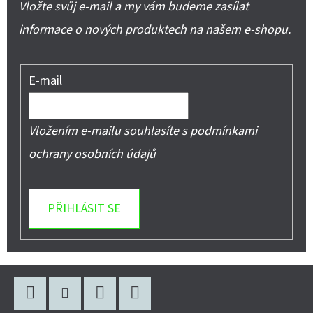
Vložte svůj e-mail a my vám budeme zasílat
informace o nových produktech na našem e-shopu.
E-mail
Vložením e-mailu souhlasíte s
podmínkami
ochrany osobních údajů
PŘIHLÁSIT SE
Z
Á