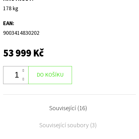
178 kg
EAN
:
9003414830202
53 999 Kč
DO KOŠÍKU
Související (16)
Související soubory (3)