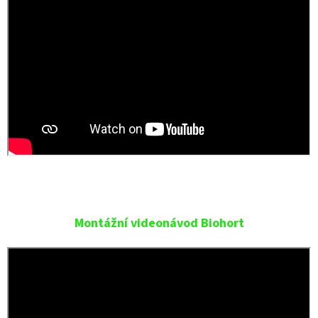
Montážní videonávod Biohort