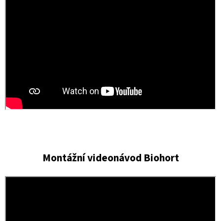
Montážní videonávod Biohort