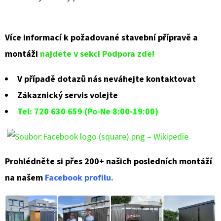
Více informací k požadované stavební přípravě a
montáži
najdete v sekci Podpora zde!
V případě dotazů nás neváhejte kontaktovat
Zákaznický servis volejte
Tel: 720 630 659 (Po-Ne 8:00-19:00)
Prohlédněte si přes 200+ našich posledních montáží
na našem
Facebook profilu.