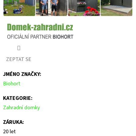
ZEPTAT SE
JMÉNO ZNAČKY
:
Biohort
KATEGORIE
:
Zahradní domky
ZÁRUKA
:
20 let