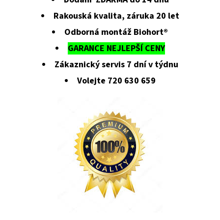
Rakouská kvalita, záruka 20 let
Odborná montáž Biohort®
GARANCE NEJLEPŠÍ CENY
Zákaznický servis 7 dní v týdnu
Volejte 720 630 659