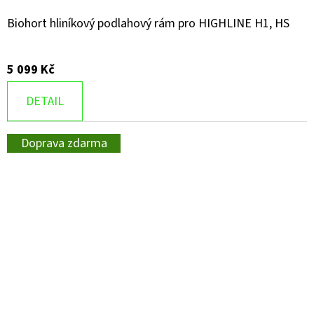
Biohort hliníkový podlahový rám pro HIGHLINE H1, HS
5 099 Kč
DETAIL
Doprava zdarma