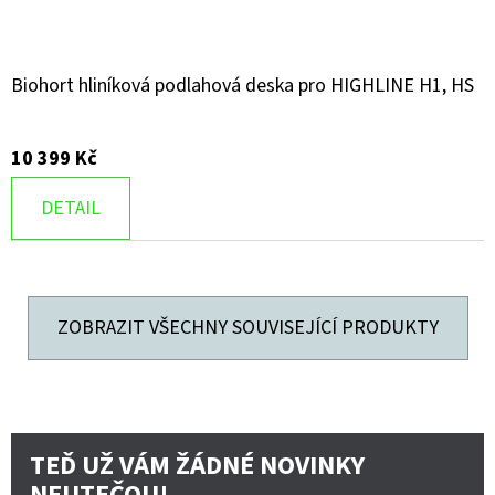
Biohort hliníková podlahová deska pro HIGHLINE H1, HS
10 399 Kč
DETAIL
ZOBRAZIT VŠECHNY SOUVISEJÍCÍ PRODUKTY
TEĎ UŽ VÁM ŽÁDNÉ NOVINKY
NEUTEČOU!