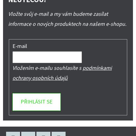
Vložte svůj e-mail a my vám budeme zasílat
informace o nových produktech na našem e-shopu.
E-mail
Vložením e-mailu souhlasíte s
podmínkami
ochrany osobních údajů
PŘIHLÁSIT SE
Z