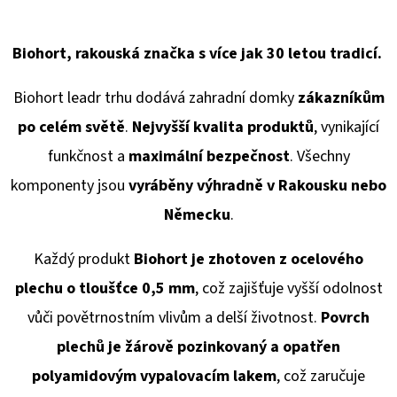
Biohort, rakouská značka s více jak 30 letou tradicí.
Biohort leadr trhu dodává
zahradní domky
zákazníkům
po celém světě
.
Nejvyšší kvalita produktů
, vynikající
funkčnost a
maximální bezpečnost
. Všechny
komponenty jsou
vyráběny výhradně v Rakousku
nebo
Německu
.
Každý produkt
Biohort je zhotoven z ocelového
plechu o tloušťce 0,5 mm
, což zajišťuje vyšší odolnost
vůči povětrnostním vlivům a delší životnost.
Povrch
plechů je žárově pozinkovaný a opatřen
polyamidovým vypalovacím lakem
, což zaručuje