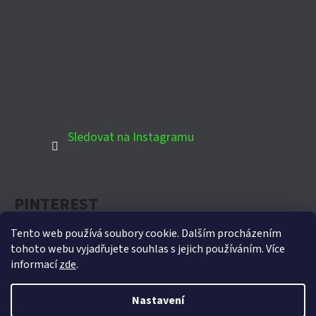
Sledovat na Instagramu
PINTEREST
Tento web používá soubory cookie. Dalším procházením
tohoto webu vyjadřujete souhlas s jejich používáním. Více
informací
zde
.
Oficiální partner Biohort pro Českou republiku
Nastavení
Vytvořil Shoptet