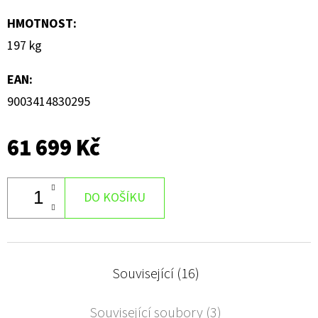
HMOTNOST
:
197 kg
EAN
:
9003414830295
61 699 Kč
DO KOŠÍKU
Související (16)
Související soubory (3)