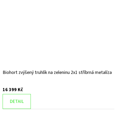
Biohort zvýšený truhlík na zeleninu 2x1 stříbrná metalíza
16 399 Kč
DETAIL