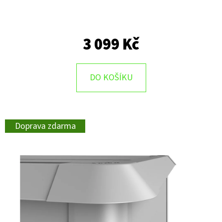
3 099 Kč
DO KOŠÍKU
Doprava zdarma