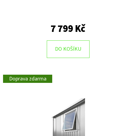
7 799 Kč
DO KOŠÍKU
Doprava zdarma