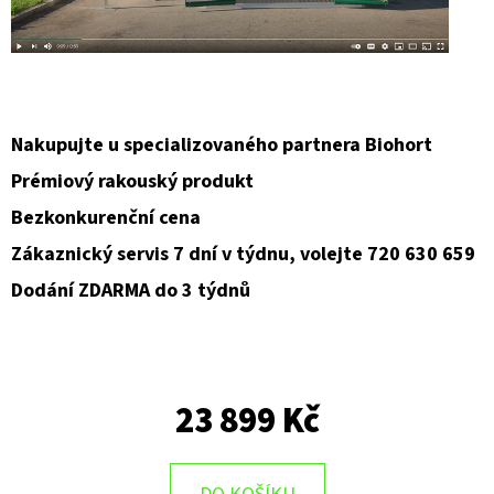
Nakupujte u specializovaného partnera Biohort
Prémiový rakouský produkt
Bezkonkurenční cena
Zákaznický servis 7 dní v týdnu, volejte 720 630 659
Dodání ZDARMA do 3 týdnů
23 899 Kč