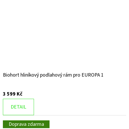
Biohort hliníkový podlahový rám pro EUROPA 1
3 599 Kč
DETAIL
Doprava zdarma