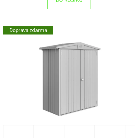
DO KOŠÍKU
Doprava zdarma