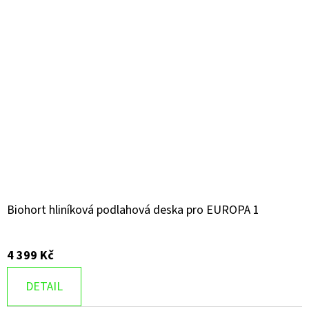
Biohort hliníková podlahová deska pro EUROPA 1
4 399 Kč
DETAIL