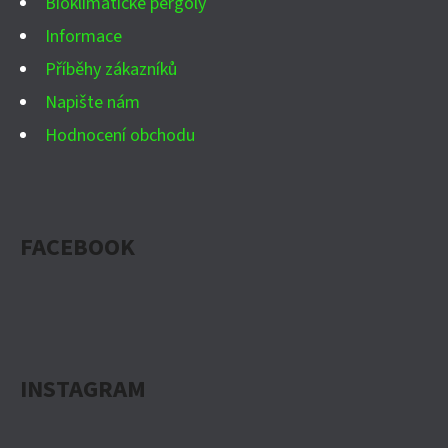
Bioklimatické pergoly
Informace
Příběhy zákazníků
Napište nám
Hodnocení obchodu
FACEBOOK
INSTAGRAM