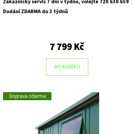
Zákaznický servis 7 dní v týdnu, volejte 720 630 659
Dodání ZDARMA do 3 týdnů
7 799 Kč
DO KOŠÍKU
Doprava zdarma