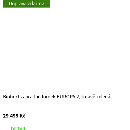
Doprava zdarma
Biohort zahradní domek EUROPA 2, tmavě zelená
29 499 Kč
DETAIL