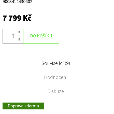
9003414430402
7 799 Kč
DO KOŠÍKU
Související (9)
Hodnocení
Diskuze
Doprava zdarma