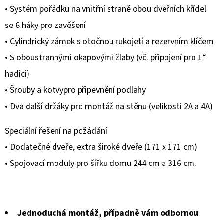
• Systém pořádku na vnitřní straně obou dveřních křídel
se 6 háky pro zavěšení
• Cylindrický zámek s otočnou rukojetí a rezervním klíčem
• S oboustrannými okapovými žlaby (vč. připojení pro 1“
hadici)
• Šrouby a kotvypro připevnění podlahy
• Dva další držáky pro montáž na stěnu (velikosti 2A a 4A)
Speciální řešení na požádání
• Dodatečné dveře, extra široké dveře (171 x 171 cm)
• Spojovací moduly pro šířku domu 244 cm a 316 cm.
Jednoduchá montáž, případně vám odbornou