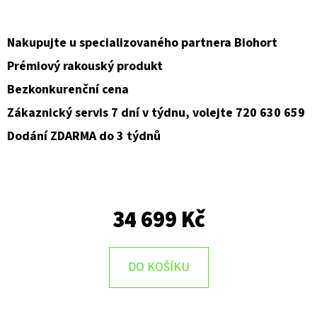
Nakupujte u specializovaného partnera Biohort
Prémiový rakouský produkt
Bezkonkurenční cena
Zákaznický servis 7 dní v týdnu, volejte 720 630 659
Dodání ZDARMA do 3 týdnů
34 699 Kč
DO KOŠÍKU