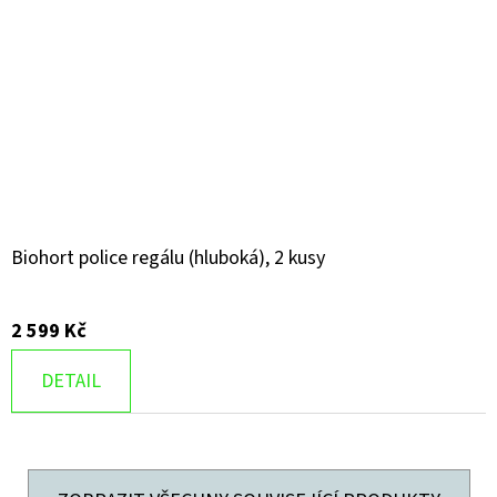
Biohort police regálu (hluboká), 2 kusy
2 599 Kč
DETAIL