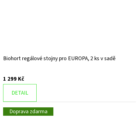
Biohort regálové stojny pro EUROPA, 2 ks v sadě
1 299 Kč
DETAIL
Doprava zdarma