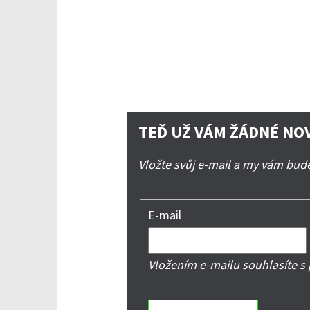
TEĎ UŽ VÁM ŽÁDNÉ NO
Vložte svůj e-mail a my vám bu
E-mail
Vložením e-mailu souhlasíte s