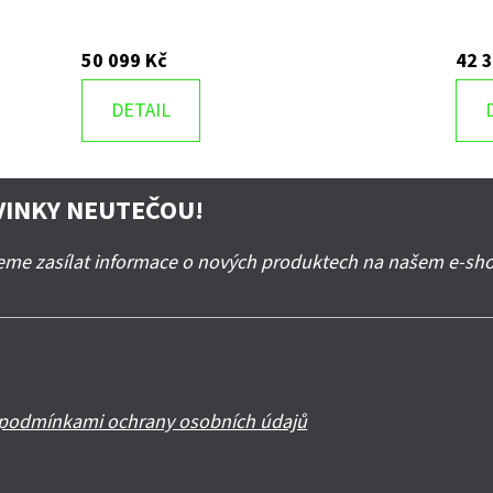
50 099 Kč
42 
DETAIL
VINKY NEUTEČOU!
deme zasílat informace o nových produktech na našem e-sh
podmínkami ochrany osobních údajů