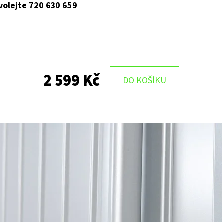
 volejte 720 630 659
2 599 Kč
DO KOŠÍKU