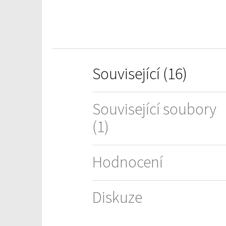
hvězdiček.
Související (16)
Související soubory
(1)
Hodnocení
Diskuze