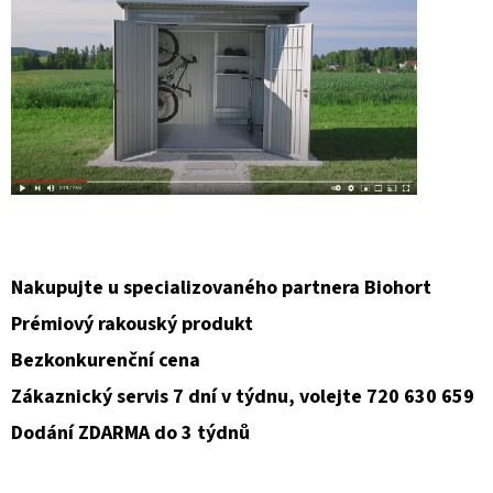
Nakupujte u specializovaného partnera Biohort
Prémiový rakouský produkt
Bezkonkurenční cena
Zákaznický servis 7 dní v týdnu, volejte 720 630 659
Dodání ZDARMA do 3 týdnů