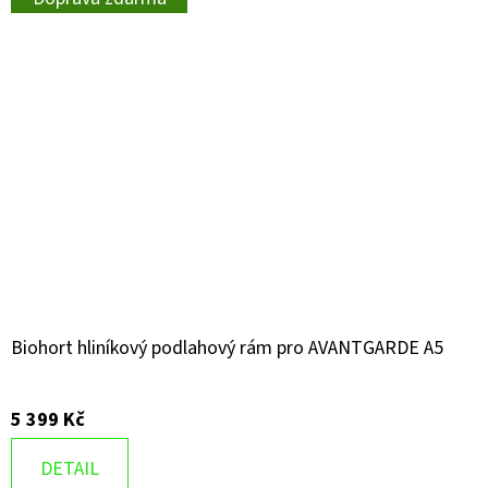
Biohort hliníkový podlahový rám pro AVANTGARDE A5
5 399 Kč
DETAIL