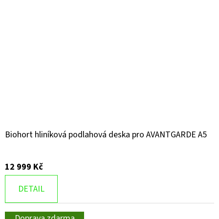
Biohort hliníková podlahová deska pro AVANTGARDE A5
12 999 Kč
DETAIL
Doprava zdarma