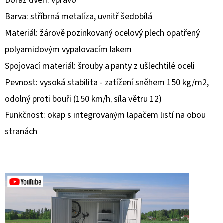
Doraz dveří: vpravo
Barva: stříbrná metalíza, uvnitř šedobílá
D
Materiál: žárově pozinkovaný ocelový plech opatřený
O
P
polyamidovým vypalovacím lakem
O
Spojovací materiál: šrouby a panty z ušlechtilé oceli
R
Pevnost: vysoká stabilita - zatížení sněhem 150 kg/m2,
U
Č
odolný proti bouři (150 km/h, síla větru 12)
U
Funkčnost: okap s integrovaným lapačem listí na obou
J
stranách
E
M
E