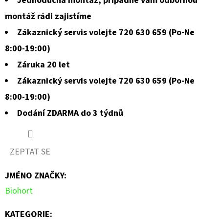
Jednoduchá montáž, případně vám odbornou
montáž rádi zajistíme
Zákaznický servis volejte 720 630 659 (Po-Ne
8:00-19:00)
Záruka 20 let
Zákaznický servis volejte 720 630 659 (Po-Ne
8:00-19:00)
Dodání ZDARMA do 3 týdnů
ZEPTAT SE
JMÉNO ZNAČKY
:
Biohort
KATEGORIE
: