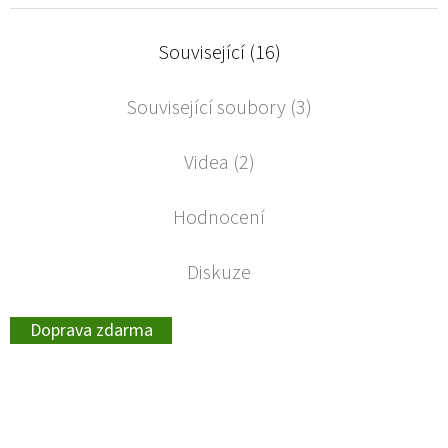
Související (16)
Související soubory (3)
Videa (2)
Hodnocení
Diskuze
Doprava zdarma