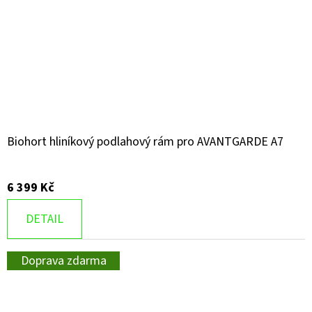
Biohort hliníkový podlahový rám pro AVANTGARDE A7
6 399 Kč
DETAIL
Doprava zdarma