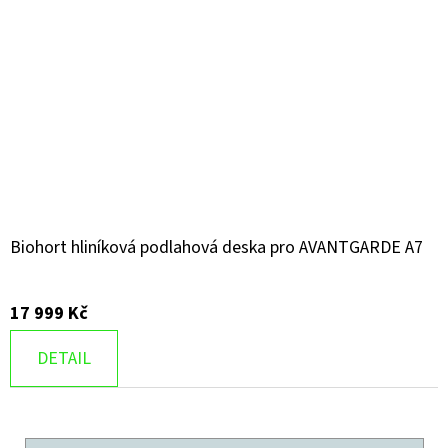
Biohort hliníková podlahová deska pro AVANTGARDE A7
17 999 Kč
DETAIL