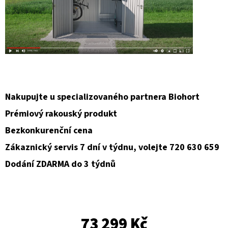
Nakupujte u specializovaného partnera Biohort
Prémiový rakouský produkt
Bezkonkurenční cena
Zákaznický servis 7 dní v týdnu, volejte 720 630 659
Dodání ZDARMA do 3 týdnů
73 299 Kč