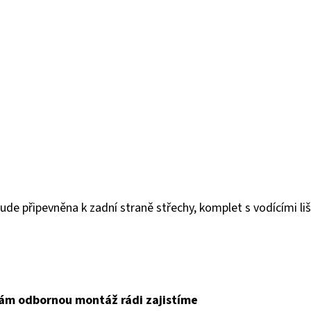
ude připevněna k zadní straně střechy, komplet s vodícími liš
ám odbornou montáž rádi zajistíme