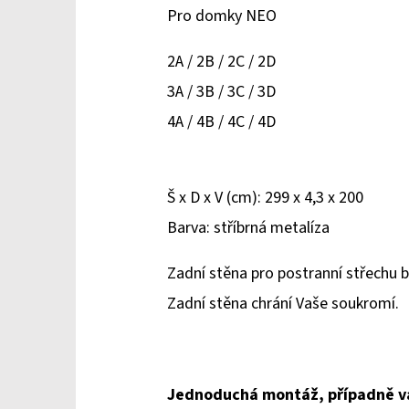
Pro domky NEO
2A / 2B / 2C / 2D
3A / 3B / 3C / 3D
4A / 4B / 4C / 4D
Š x D x V (cm): 299 x 4,3 x 200
Barva: stříbrná metalíza
Zadní stěna pro postranní střechu b
Zadní stěna chrání Vaše soukromí.
Jednoduchá montáž, případně v