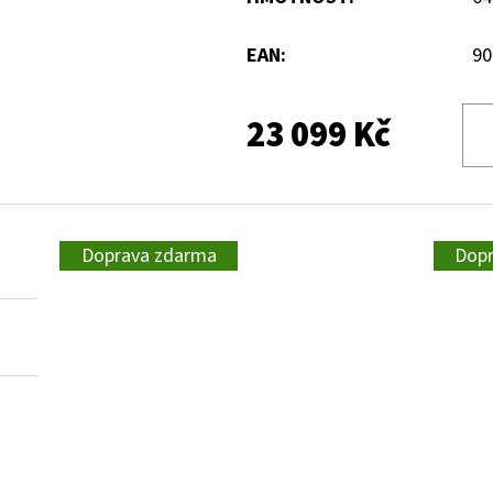
EAN
:
90
23 099 Kč
Doprava zdarma
Dop