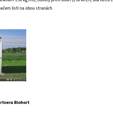
ačem listí na obou stranách
rtnera Biohort