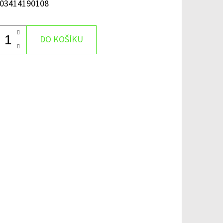
03414190108
DO KOŠÍKU