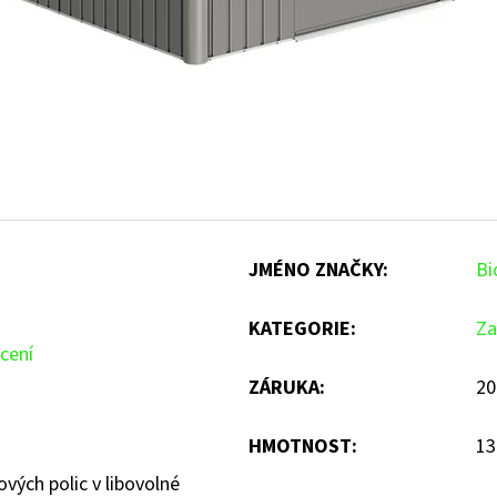
JMÉNO ZNAČKY
:
Bi
KATEGORIE
:
Za
cení
ZÁRUKA
:
20
HMOTNOST
:
13
ových polic v libovolné