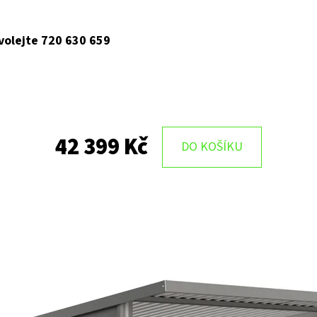
 volejte 720 630 659
42 399 Kč
DO KOŠÍKU