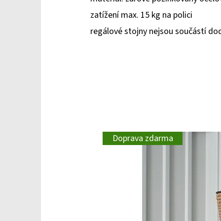
zatížení max. 15 kg na polici
regálové stojny nejsou součástí do
Doprava zdarma