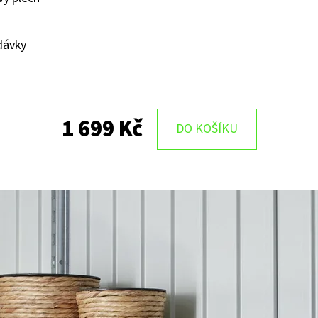
dávky
1 699 Kč
DO KOŠÍKU