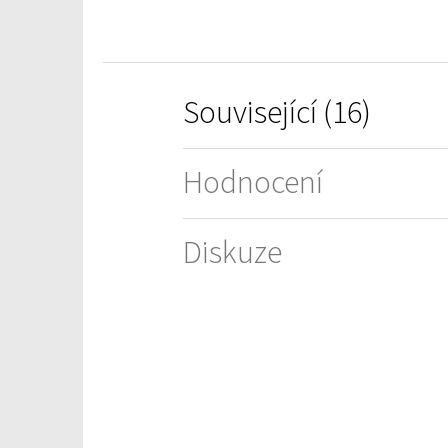
hvězdiček.
Související (16)
Hodnocení
Diskuze