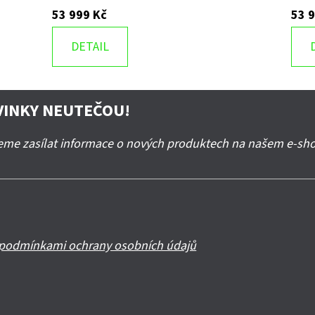
53 999 Kč
53 
DETAIL
VINKY NEUTEČOU!
deme zasílat informace o nových produktech na našem e-sh
podmínkami ochrany osobních údajů