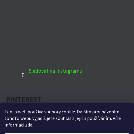
Sledovat na Instagramu
PINTEREST
Tento web používá soubory cookie. Dalším procházením
tohoto webu vyjadřujete souhlas s jejich používáním. Více
informací
zde
.
Oficiální partner Biohort pro Českou republiku