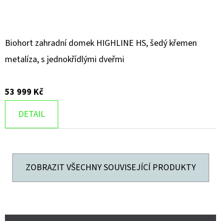
Biohort zahradní domek HIGHLINE HS, šedý křemen
metalíza, s jednokřídlými dveřmi
53 999 Kč
DETAIL
ZOBRAZIT VŠECHNY SOUVISEJÍCÍ PRODUKTY