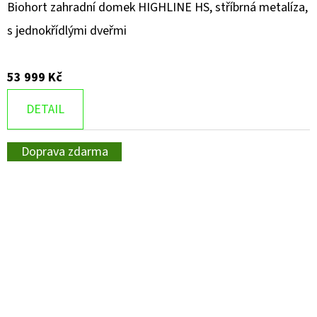
Biohort zahradní domek HIGHLINE HS, stříbrná metalíza,
s jednokřídlými dveřmi
53 999 Kč
DETAIL
Doprava zdarma