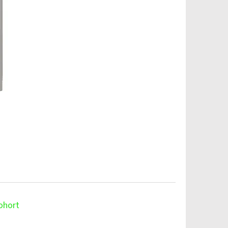
ohort