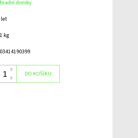
hradní domky
 let
1 kg
03414190399
DO KOŠÍKU