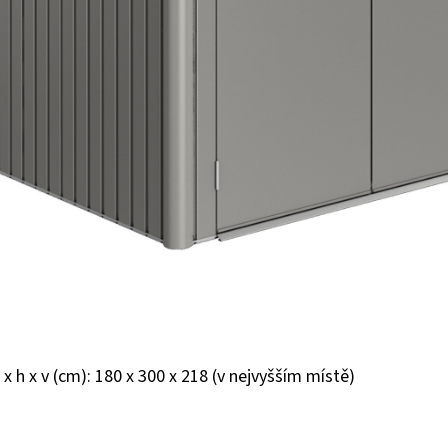
 x h x v (cm): 180 x 300 x 218 (v nejvyšším místě)