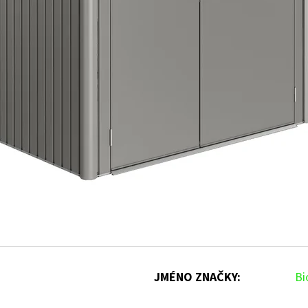
JMÉNO ZNAČKY
:
Bi