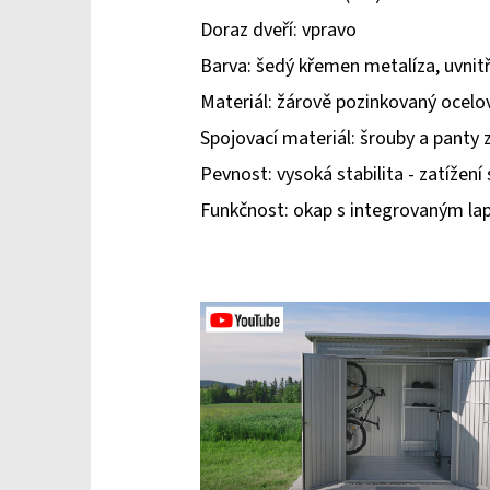
Doraz dveří: vpravo
Barva: šedý křemen metalíza, uvnitř
Materiál: žárově pozinkovaný ocel
Spojovací materiál: šrouby a panty z
Pevnost: vysoká stabilita - zatížení
Funkčnost: okap s integrovaným lap