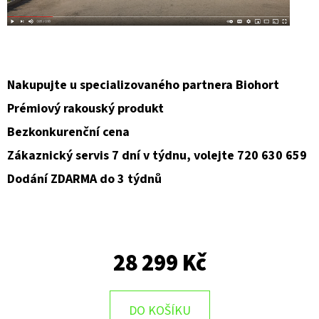
Nakupujte u specializovaného partnera Biohort
Prémiový rakouský produkt
Bezkonkurenční cena
Zákaznický servis 7 dní v týdnu, volejte 720 630 659
Dodání ZDARMA do 3 týdnů
28 299 Kč
DO KOŠÍKU