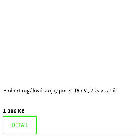
Biohort regálové stojny pro EUROPA, 2 ks v sadě
1 299 Kč
DETAIL