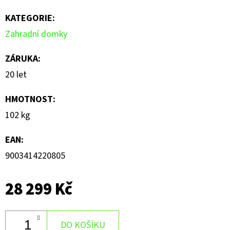
KATEGORIE
:
Zahradní domky
ZÁRUKA
:
20 let
HMOTNOST
:
102 kg
EAN
:
9003414220805
28 299 Kč
DO KOŠÍKU