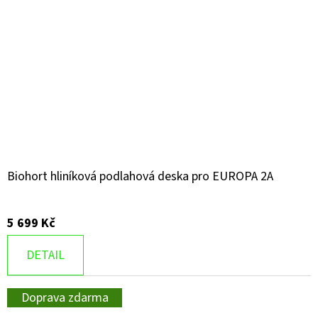
Biohort hliníková podlahová deska pro EUROPA 2A
5 699 Kč
DETAIL
Doprava zdarma