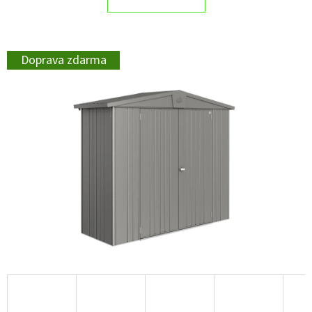
Doprava zdarma